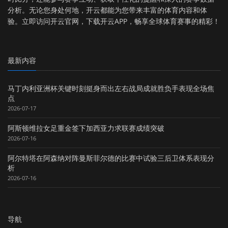
分析。无论您身处何地，开云都能为您带来丰富的体育内容和体
验。立即访问开云官网，下载开云APP，畅享全球体育赛事的精彩！
最新内容
马丁内利亚洲杯关键时刻挺身而出左右战局成就胜负手表现全场焦
点
2026-07-17
阿斯顿维拉女足重金签下加西亚力求联赛成绩突破
2026-07-16
阿尔特塔在阿森纳对阵曼斯菲尔德的比赛中试验三后卫体系表现分
析
2026-07-16
导航