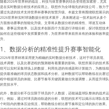
随着2026年世界杯的临近，科技与体育赛事的结合变得愈加紧密，尤其
是在实时数据分析技术的应用上。联想作为全球领先的科技公司，致力于
通过先进的技术支持世界杯赛事的智慧升级。本篇文章将围绕联想展示的
2026世界杯实时球场数据分析技术展开，具体阐述这一技术如何从多个
方面推动赛事的智能化升级。文章将从数据分析的精准性、球迷互动体
验、赛事运营效率、以及技术创新四个方面进行详细分析，探讨联想技术
如何在这些领域中发挥重要作用，为世界杯带来前所未有的体验和效率提
升。
1、数据分析的精准性提升赛事智能化
2026年世界杯将采用更为精确的实时数据分析技术，这对于球员表现、
战术调整、以及比赛进程的预测都有着重要的影响。联想所展示的技术系
统可以实时采集球场上的数据，利用先进的传感器和计算能力，为教练组
提供最准确的球员状态数据和战术分析。这种数据可以帮助教练在比赛过
程中根据球员的体能、比赛节奏等关键因素做出快速调整，从而提升球队
的竞技水平。
此外，数据分析不仅仅限于球员的个人数据，还能涵盖球队整体的战术运
行。例如，通过对球员跑动轨迹的分析，联想的技术可以揭示出球队在某
个时段内的整体压迫情况，帮助教练分析比赛节奏和定位球的执行效果。