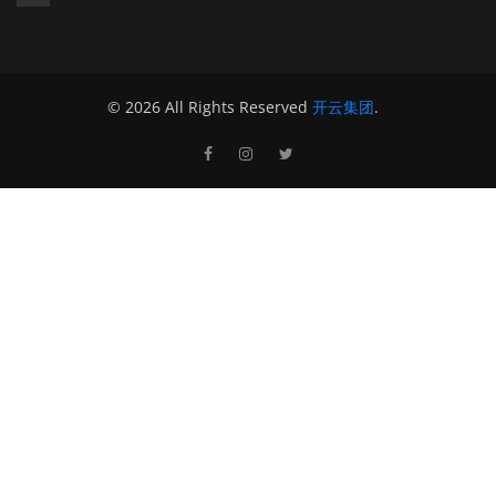
© 2026 All Rights Reserved
开云集团
.