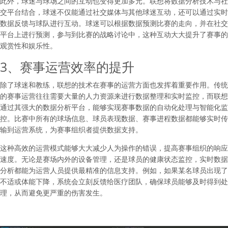
此外，球迷与球场之间的互动也变得更加多元。联想将数据分析技术与社
交平台结合，球迷不仅能通过社交媒体与其他球迷互动，还可以通过实时
数据反馈与球队进行互动。球迷可以根据数据预测比赛的走向，并在社交
平台上进行预测，参与到比赛的战略讨论中，这种互动大大提升了赛事的
观赏性和娱乐性。
3、赛事运营效率的提升
除了球迷和教练，联想的技术在赛事的运营方面也发挥着重要作用。传统
的赛事运营往往需要大量的人力资源来进行数据整理和实时监控，而联想
通过其强大的数据分析平台，能够实现赛事数据的自动化处理与智能化监
控。比赛中所有的球场信息、球员表现数据、赛事进程数据都能够实时传
输到运营系统，为赛事组织者提供数据支持。
这种高效的运营模式能够大大减少人为操作的错误，提高赛事组织的响应
速度。无论是赛场内外的设备管理，还是球员的健康状态监控，实时数据
分析都能为运营人员提供最精准的信息支持。例如，如果某名球员出现了
不适或体能下降，系统会立刻反馈给医疗团队，确保球员能够及时得到处
理，从而避免更严重的伤害发生。