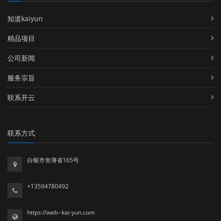
知道kaiyun
精品项目
公司新闻
服务宗旨
联系开云
联系方式
白银市舍薄省165号
+13594780492
https://web--kai-yun.com