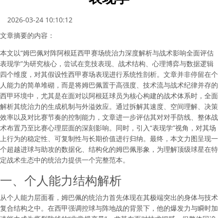
2026-03-24 10:10:12
文章摘要的内容：
本文以“姆巴佩对阵阿根廷西甲赛场统治力深度解析与战术影响全面评估
表现学”为研究核心，尝试在竞技表现、战术结构、心理博弈与数据逻辑
四个维度，对其假设性西甲赛场表现进行系统性剖析。文章并非停留在个
人能力的简单堆砌，而是将姆巴佩置于高强度、技术流与战术纪律并存的
西甲环境中，尤其是在面对以阿根廷球员为核心构建的战术体系时，全面
解析其统治力的生成机制与外溢效应。通过拆解其速度、空间理解、决策
效率以及对比赛节奏的控制能力，文章进一步评估其对对手防线、整体战
术布置乃至比赛心理层面的深刻影响。同时，引入“表现学”视角，对其场
上行为的稳定性、可复制性与长期价值进行归纳。最终，本文力图呈现一
个超越进球与助攻的数据化、结构化的姆巴佩形象，为理解顶级球星在特
定战术生态中的统治力提供一个完整范本。
一、个人能力结构解析
从个人能力层面看，姆巴佩的统治力首先体现在其极端突出的身体与技术
复合结构之中。在西甲强调控球与阵地战的背景下，他的爆发力与瞬时加