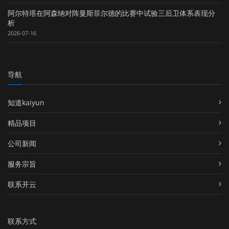
阿尔特塔在阿森纳对阵曼斯菲尔德的比赛中试验三后卫体系表现分
析
2026-07-16
导航
知道kaiyun
精品项目
公司新闻
服务宗旨
联系开云
联系方式