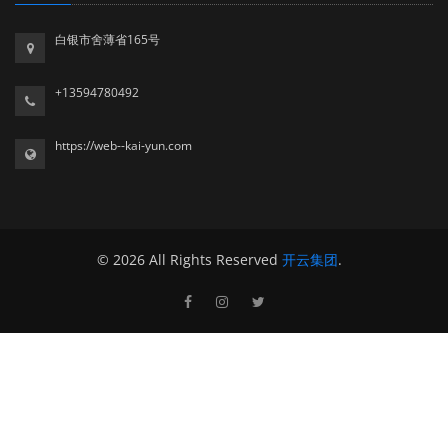
白银市舍薄省165号
+13594780492
https://web--kai-yun.com
© 2026 All Rights Reserved
开云集团
.