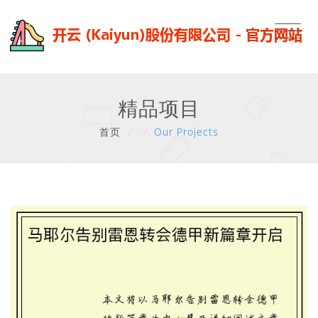
精品项目
首页
/
/
Our Projects