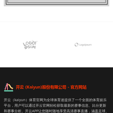
开云（kaiyun）体育官网为全球体育迷提供了一个全面的体育娱乐
平台，用户可以通过开云官网轻松获取最新的赛事信息、比分更新
和赛事分析。开云APP让您随时随地享受高清赛事直播，涵盖足球、