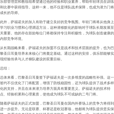
乐部管理层和教练组希望通过他的经验和职业素养，帮助年轻球员在训练
和比赛中获得指导。这样一来，他不仅是球队战术保障，也成为潜力门将
成长的导师。
此外，萨福诺夫的加入有助于建立良好的竞争氛围。年轻门将将从他身上
学习职业习惯和心理调适方法，这种潜移默化的影响对于球队长期发展至
关重要。他的存在鼓励每位门将都保持专注和积极性，为球队创造健康的
内部竞争环境。
从长期战略来看，萨福诺夫的加盟不仅是战术和技术层面的提升，也为巴
黎圣日耳曼培养未来核心门将奠定基础。通过这样的安排，俱乐部能够实
现经验传承与人才梯队建设的双重目标。
总结：
总体来看，巴黎圣日耳曼签下萨福诺夫是一次多维度的战略性补强。这一
签约不仅优化了门将配置，增强了防线稳固性，还为球队提供了战术多样
化的支持，并且在未来潜力培养方面具有重要意义。萨福诺夫的技术特
点、经验积累和心理素质，使他成为球队不可或缺的二号门将。
随着萨福诺夫的正式加盟，巴黎圣日耳曼在国内外赛场上的竞争力将得到
进一步提升。无论是联赛、杯赛还是欧冠赛场，他都将为球队提供坚实保