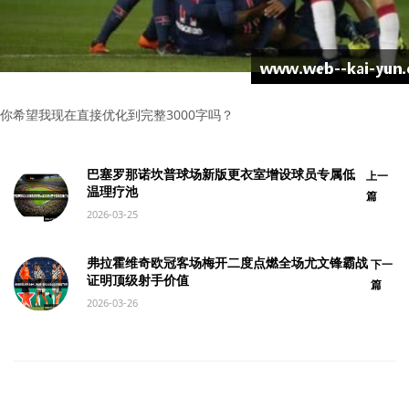
你希望我现在直接优化到完整3000字吗？
巴塞罗那诺坎普球场新版更衣室增设球员专属低
上一
温理疗池
篇
2026-03-25
弗拉霍维奇欧冠客场梅开二度点燃全场尤文锋霸战
下一
证明顶级射手价值
篇
2026-03-26