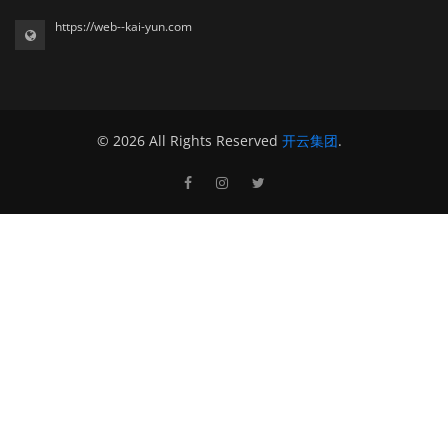
https://web--kai-yun.com
© 2026 All Rights Reserved
开云集团
.