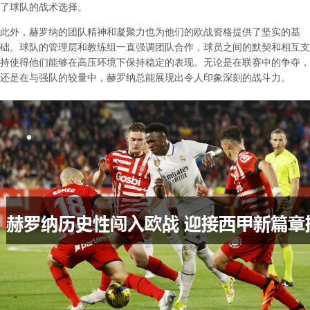
了球队的战术选择。
此外，赫罗纳的团队精神和凝聚力也为他们的欧战资格提供了坚实的基
础。球队的管理层和教练组一直强调团队合作，球员之间的默契和相互支
持使得他们能够在高压环境下保持稳定的表现。无论是在联赛中的争夺，
还是在与强队的较量中，赫罗纳总能展现出令人印象深刻的战斗力。