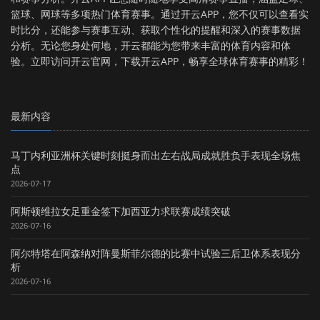
篮球、网球等多项热门体育赛事。通过开云APP，您不仅可以查看实
时比分，还能参与赛事互动、获取个性化的提醒和深入的赛事数据
分析。无论您身处何地，开云都能为您带来丰富的体育内容和体
验。立即访问开云官网，下载开云APP，畅享全球体育赛事的精彩！
最新内容
马丁内利亚洲杯关键时刻挺身而出左右战局成就胜负手表现全场焦
点
2026-07-17
阿斯顿维拉女足重金签下加西亚力求联赛成绩突破
2026-07-16
阿尔特塔在阿森纳对阵曼斯菲尔德的比赛中试验三后卫体系表现分
析
2026-07-16