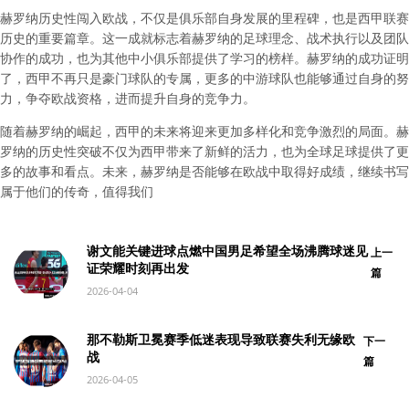
赫罗纳历史性闯入欧战，不仅是俱乐部自身发展的里程碑，也是西甲联赛
历史的重要篇章。这一成就标志着赫罗纳的足球理念、战术执行以及团队
协作的成功，也为其他中小俱乐部提供了学习的榜样。赫罗纳的成功证明
了，西甲不再只是豪门球队的专属，更多的中游球队也能够通过自身的努
力，争夺欧战资格，进而提升自身的竞争力。
随着赫罗纳的崛起，西甲的未来将迎来更加多样化和竞争激烈的局面。赫
罗纳的历史性突破不仅为西甲带来了新鲜的活力，也为全球足球提供了更
多的故事和看点。未来，赫罗纳是否能够在欧战中取得好成绩，继续书写
属于他们的传奇，值得我们
谢文能关键进球点燃中国男足希望全场沸腾球迷见
上一
证荣耀时刻再出发
篇
2026-04-04
那不勒斯卫冕赛季低迷表现导致联赛失利无缘欧
下一
战
篇
2026-04-05