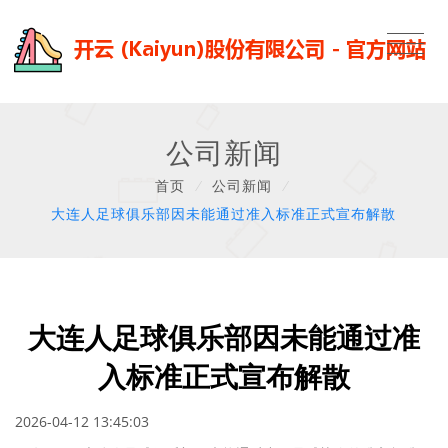
公司新闻
首页
/
公司新闻
/
大连人足球俱乐部因未能通过准入标准正式宣布解散
大连人足球俱乐部因未能通过准
入标准正式宣布解散
2026-04-12 13:45:03