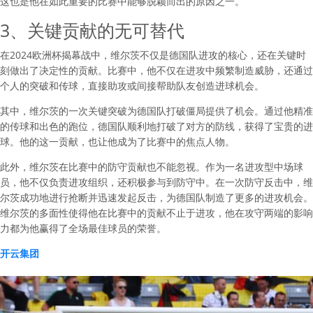
这也是他在如此重要的比赛中能够脱颖而出的原因之一。
3、关键贡献的无可替代
在2024欧洲杯揭幕战中，维尔茨不仅是德国队进攻的核心，还在关键时
刻做出了决定性的贡献。比赛中，他不仅在进攻中频繁制造威胁，还通过
个人的突破和传球，直接助攻或间接帮助队友创造进球机会。
其中，维尔茨的一次关键突破为德国队打破僵局提供了机会。通过他精准
的传球和出色的跑位，德国队顺利地打破了对方的防线，获得了宝贵的进
球。他的这一贡献，也让他成为了比赛中的焦点人物。
此外，维尔茨在比赛中的防守贡献也不能忽视。作为一名进攻型中场球
员，他不仅负责进攻组织，还积极参与到防守中。在一次防守反击中，维
尔茨成功地进行抢断并迅速发起反击，为德国队制造了更多的进攻机会。
维尔茨的多面性使得他在比赛中的贡献不止于进攻，他在攻守两端的影响
力都为他赢得了全场最佳球员的荣誉。
开云集团