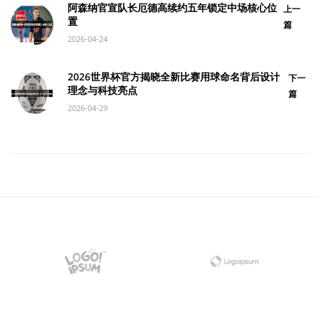
阿森纳官宣队长厄德高续约五年锁定中场核心位
上一
置
篇
2026-04-24
2026世界杯官方揭晓全新比赛用球命名背后设计
下一
理念与科技亮点
篇
2026-04-29