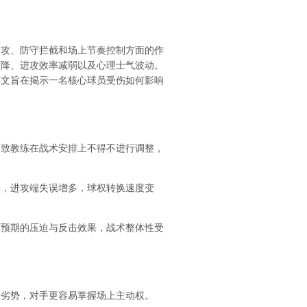
进攻、防守拦截和场上节奏控制方面的作
下降、进攻效率减弱以及心理士气波动。
本文旨在揭示一名核心球员受伤如何影响
导致教练在战术安排上不得不进行调整，
降，进攻端失误增多，球权转换速度变
挥预期的压迫与反击效果，战术整体性受
于劣势，对手更容易掌握场上主动权。