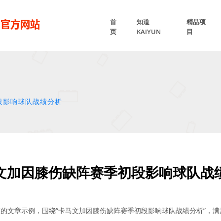
首
知道
精品项
页
KAIYUN
目
段影响球队战绩分析
文加因膝伤缺阵赛季初段影响球队战
的文章示例，围绕“卡马文加因膝伤缺阵赛季初段影响球队战绩分析”，