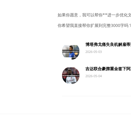
如果你愿意，我可以帮你**进一步优化
你希望我直接帮你扩展到完整3000字吗
博塔弗戈痛失良机解雇蒂
2026-05-03
吉达联合豪掷重金签下阿
2026-05-04