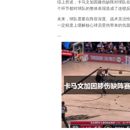
综上所述，卡马文加因膝伤缺阵对球队
个环节都对球队的整体表现造成了连锁
未来，球队需要在阵容深度、战术灵活
一定程度上缓解核心球员受伤带来的负
---