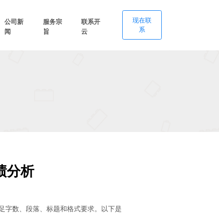
现在联
公司新
服务宗
联系开
系
闻
旨
云
绩分析
满足字数、段落、标题和格式要求。以下是