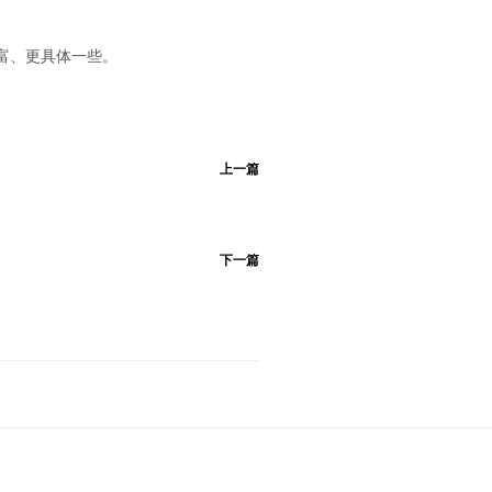
丰富、更具体一些。
上一篇
下一篇