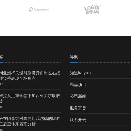
容
导航
利亚洲杯关键时刻挺身而出左右战
知道kaiyun
胜负手表现全场焦点
精品项目
17
维拉女足重金签下加西亚力求联赛
公司新闻
破
16
服务宗旨
塔在阿森纳对阵曼斯菲尔德的比赛
联系开云
三后卫体系表现分析
16