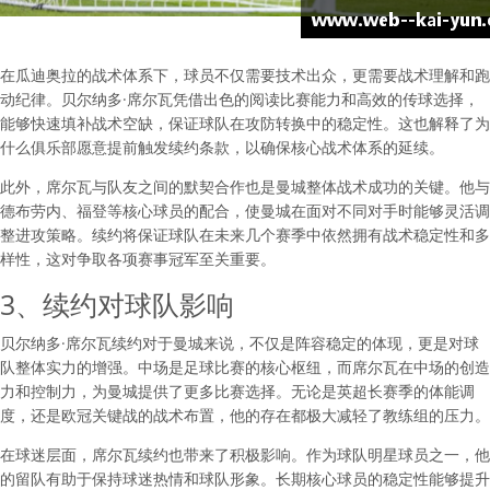
在瓜迪奥拉的战术体系下，球员不仅需要技术出众，更需要战术理解和跑
动纪律。贝尔纳多·席尔瓦凭借出色的阅读比赛能力和高效的传球选择，
能够快速填补战术空缺，保证球队在攻防转换中的稳定性。这也解释了为
什么俱乐部愿意提前触发续约条款，以确保核心战术体系的延续。
此外，席尔瓦与队友之间的默契合作也是曼城整体战术成功的关键。他与
德布劳内、福登等核心球员的配合，使曼城在面对不同对手时能够灵活调
整进攻策略。续约将保证球队在未来几个赛季中依然拥有战术稳定性和多
样性，这对争取各项赛事冠军至关重要。
3、续约对球队影响
贝尔纳多·席尔瓦续约对于曼城来说，不仅是阵容稳定的体现，更是对球
队整体实力的增强。中场是足球比赛的核心枢纽，而席尔瓦在中场的创造
力和控制力，为曼城提供了更多比赛选择。无论是英超长赛季的体能调
度，还是欧冠关键战的战术布置，他的存在都极大减轻了教练组的压力。
在球迷层面，席尔瓦续约也带来了积极影响。作为球队明星球员之一，他
的留队有助于保持球迷热情和球队形象。长期核心球员的稳定性能够提升