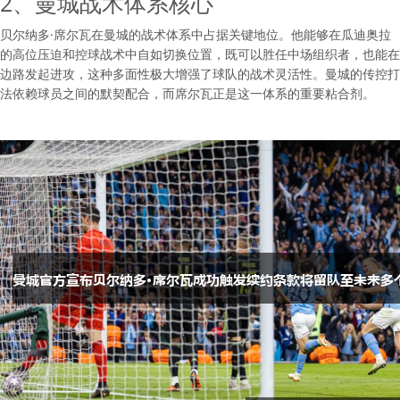
2、曼城战术体系核心
贝尔纳多·席尔瓦在曼城的战术体系中占据关键地位。他能够在瓜迪奥拉
的高位压迫和控球战术中自如切换位置，既可以胜任中场组织者，也能在
边路发起进攻，这种多面性极大增强了球队的战术灵活性。曼城的传控打
法依赖球员之间的默契配合，而席尔瓦正是这一体系的重要粘合剂。