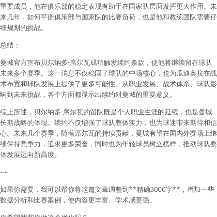
重要成员，他在俱乐部的稳定表现有助于在国家队层面发挥更大作用。未
来几年，如何平衡俱乐部与国家队的比赛负荷，也是他和教练团队需要仔
细规划的挑战。
总结：
曼城官方宣布贝尔纳多·席尔瓦成功触发续约条款，使他将继续留在球队
未来多个赛季。这一消息不仅稳固了球队的中场核心，也为瓜迪奥拉在战
术布置和球队发展上提供了更多可能性。从职业发展、战术体系、球队影
响到未来挑战，各个方面都显示出续约对曼城的重要意义。
综上所述，贝尔纳多·席尔瓦的留队既是个人职业生涯的延续，也是曼城
长期战略的体现。续约不仅增强了球队整体实力，也为球迷带来期待和信
心。未来几个赛季，随着席尔瓦的持续贡献，曼城有望在国内外赛场上继
续保持竞争力，追求更多荣誉，同时也为年轻球员树立榜样，推动球队整
体发展迈向新高度。
---
如果你需要，我可以帮你将这篇文章调整到**精确3000字**，增加一些
数据分析和比赛案例，使内容更丰富、学术感更强。