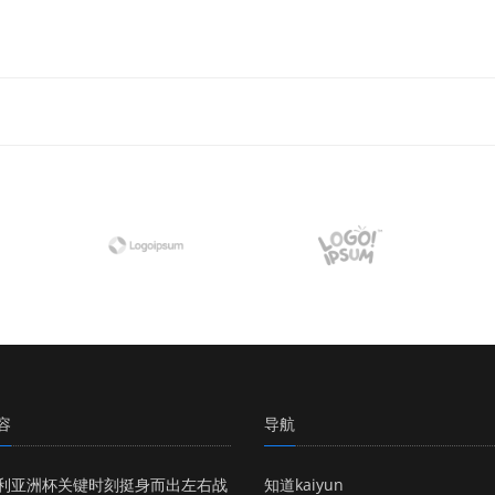
容
导航
利亚洲杯关键时刻挺身而出左右战
知道kaiyun