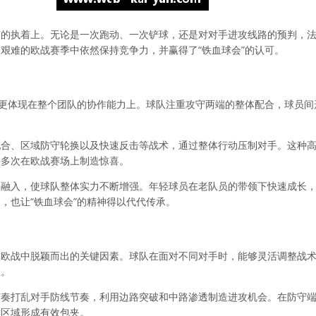
节的执着上。无论是一次跑动、一次铲球，还是对对手进攻线路的预判，
艰难的欧战赛季中依然保持竞争力，并赢得了“铁血球会”的认可。
，更体现在整个团队的协作能力上。球队注重攻守两端的整体配合，球员
配合、区域防守轮换以及快速反击等战术，通过整体行动压制对手。这种
并多次在欧战赛场上制造惊喜。
和融入，使球队整体实力不断增强。年轻球员在老队员的带领下快速成长
，也让“铁血球会”的精神得以代代传承。
在欧战中脱颖而出的关键因素。球队在面对不同对手时，能够灵活调整战
性。
节奏打乱对手防线节奏，利用边路突破和中路渗透制造进攻机会。在防守
键区域形成有效包夹。