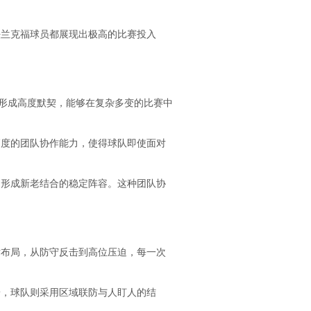
法兰克福球员都展现出极高的比赛投入
间形成高度默契，能够在复杂多变的比赛中
高度的团队协作能力，使得球队即使面对
，形成新老结合的稳定阵容。这种团队协
术布局，从防守反击到高位压迫，每一次
端，球队则采用区域联防与人盯人的结