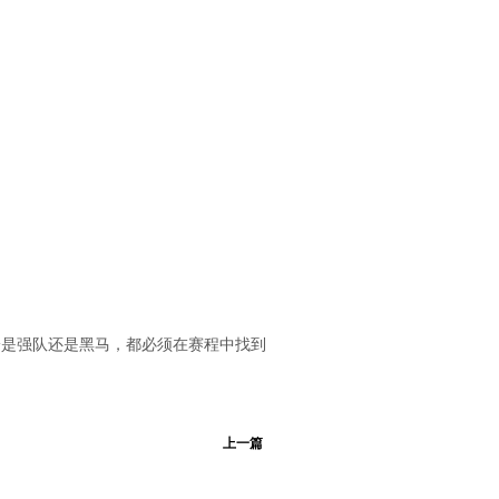
论是强队还是黑马，都必须在赛程中找到
上一篇