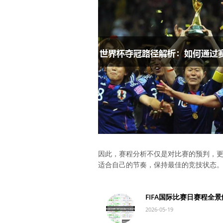
因此，赛程分析不仅是对比赛的预判，
适合自己的节奏，保持最佳的竞技状态
FIFA国际比赛日赛程
2026-05-19