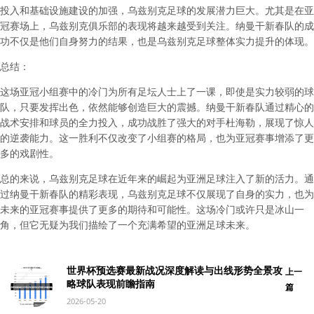
投入和基础设施建设的加强，乌兹别克足球的发展潜力巨大。尤其是在亚
冠赛场上，乌兹别克俱乐部的表现将越来越受到关注。纳曼干新春队的成
功不仅是他们自身努力的结果，也是乌兹别克足球整体实力提升的体现。
总结：
这场亚冠小组赛中的冷门为所有足坛人士上了一课，即使是实力较弱的球
队，只要发挥出色，依然能够创造巨大的震撼。纳曼干新春队通过精心的
战术安排和球员的全力投入，成功战胜了强大的对手杜海勒，展现了惊人
的逆袭能力。这一胜利不仅改变了小组赛的格局，也为亚冠赛事增添了更
多的戏剧性。
总的来说，乌兹别克足球在近年来的崛起为亚洲足球注入了新的活力。通
过纳曼干新春队的精彩表现，乌兹别克足球不仅展现了自身的实力，也为
未来的亚冠赛事提供了更多的期待和可能性。这场冷门或许只是冰山一
角，但它无疑为我们描绘了一个充满希望的亚洲足球未来。
世界杯预选赛最新战况深度解读与出线形势全景攻
上一
略球队表现前瞻指南
篇
2026-05-20