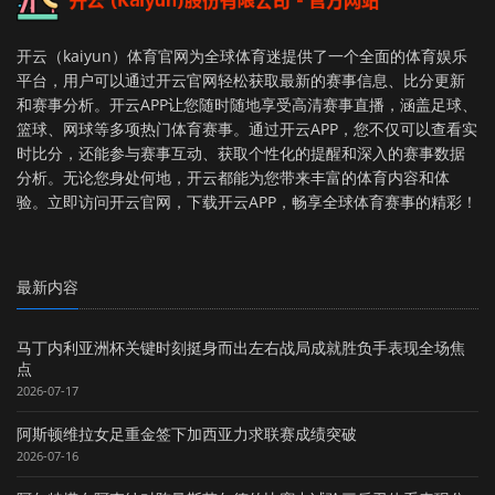
开云（kaiyun）体育官网为全球体育迷提供了一个全面的体育娱乐
平台，用户可以通过开云官网轻松获取最新的赛事信息、比分更新
和赛事分析。开云APP让您随时随地享受高清赛事直播，涵盖足球、
篮球、网球等多项热门体育赛事。通过开云APP，您不仅可以查看实
时比分，还能参与赛事互动、获取个性化的提醒和深入的赛事数据
分析。无论您身处何地，开云都能为您带来丰富的体育内容和体
验。立即访问开云官网，下载开云APP，畅享全球体育赛事的精彩！
最新内容
马丁内利亚洲杯关键时刻挺身而出左右战局成就胜负手表现全场焦
点
2026-07-17
阿斯顿维拉女足重金签下加西亚力求联赛成绩突破
2026-07-16