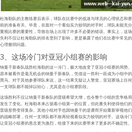
杜海勒队的主教练赛后表示，球队在比赛中的低迷与球员的心理状态和赛
前的准备有关。毕竟，在面对一个看似实力较弱的对手时，球队未能充分
重视比赛的重要性，导致在场上出现了许多不必要的错误。事实上，这场
失利不仅让杜海勒队的排名受到了影响，更是暴露了他们在比赛中常见的
心理脆弱问题。
3、这场冷门对亚冠小组赛的影响
纳曼干新春队战胜杜海勒的这一冷门，极大地改变了亚冠小组赛的局势。
原本被看作是毫无机会的纳曼干新春队，凭借这一胜利一跃成为小组中的
黑马。对于其他参赛球队来说，这一结果无疑让人警觉，亚冠赛场上任何
一支球队都不能掉以轻心，尤其是在小组赛阶段。
这场胜利不仅让纳曼干新春队的晋级希望大增，也令整个小组的竞争格局
发生了变化。杜海勒本来占据着小组第一的位置，但此番失利使得他们的
晋级形势变得复杂。其他小组对手也因纳曼干的逆袭而开始重新审视他们
的战略部署，任何一支球队都不敢再轻视看似实力较弱的对手。这场冷门
让亚冠小组赛的悬念更为激烈，给接下来的比赛带来了更多的不确定性。