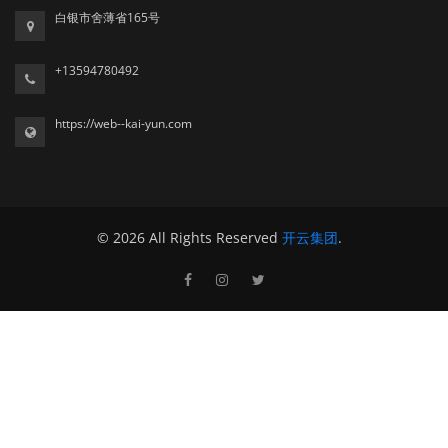
白银市舍薄省165号
+13594780492
https://web--kai-yun.com
© 2026 All Rights Reserved
开云集团
.