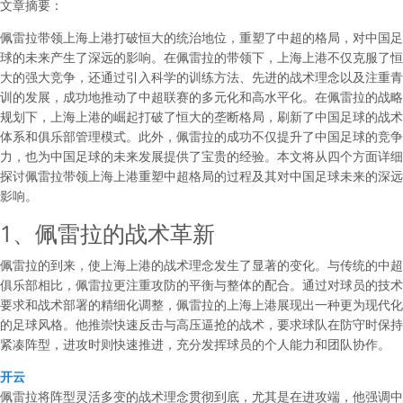
文章摘要：
佩雷拉带领上海上港打破恒大的统治地位，重塑了中超的格局，对中国足
球的未来产生了深远的影响。在佩雷拉的带领下，上海上港不仅克服了恒
大的强大竞争，还通过引入科学的训练方法、先进的战术理念以及注重青
训的发展，成功地推动了中超联赛的多元化和高水平化。在佩雷拉的战略
规划下，上海上港的崛起打破了恒大的垄断格局，刷新了中国足球的战术
体系和俱乐部管理模式。此外，佩雷拉的成功不仅提升了中国足球的竞争
力，也为中国足球的未来发展提供了宝贵的经验。本文将从四个方面详细
探讨佩雷拉带领上海上港重塑中超格局的过程及其对中国足球未来的深远
影响。
1、佩雷拉的战术革新
佩雷拉的到来，使上海上港的战术理念发生了显著的变化。与传统的中超
俱乐部相比，佩雷拉更注重攻防的平衡与整体的配合。通过对球员的技术
要求和战术部署的精细化调整，佩雷拉的上海上港展现出一种更为现代化
的足球风格。他推崇快速反击与高压逼抢的战术，要求球队在防守时保持
紧凑阵型，进攻时则快速推进，充分发挥球员的个人能力和团队协作。
开云
佩雷拉将阵型灵活多变的战术理念贯彻到底，尤其是在进攻端，他强调中