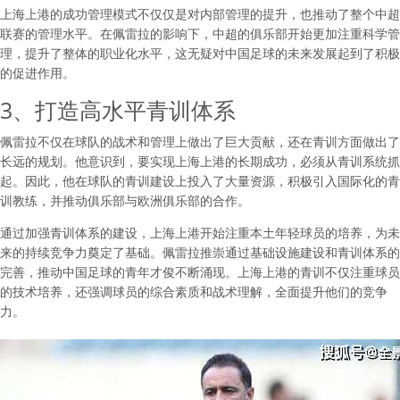
上海上港的成功管理模式不仅仅是对内部管理的提升，也推动了整个中超
联赛的管理水平。在佩雷拉的影响下，中超的俱乐部开始更加注重科学管
理，提升了整体的职业化水平，这无疑对中国足球的未来发展起到了积极
的促进作用。
3、打造高水平青训体系
佩雷拉不仅在球队的战术和管理上做出了巨大贡献，还在青训方面做出了
长远的规划。他意识到，要实现上海上港的长期成功，必须从青训系统抓
起。因此，他在球队的青训建设上投入了大量资源，积极引入国际化的青
训教练，并推动俱乐部与欧洲俱乐部的合作。
通过加强青训体系的建设，上海上港开始注重本土年轻球员的培养，为未
来的持续竞争力奠定了基础。佩雷拉推崇通过基础设施建设和青训体系的
完善，推动中国足球的青年才俊不断涌现。上海上港的青训不仅注重球员
的技术培养，还强调球员的综合素质和战术理解，全面提升他们的竞争
力。