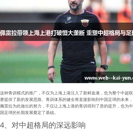
这种青训模式的推广，不仅为上海上港注入了新鲜血液，也为整个中超联
赛提供了新的发展思路。青训体系的健全将直接影响到中国足球的未来，
佩雷拉为此做出的努力，不仅让上海上港的青训得到了质的提升，也为中
国足球的长期发展奠定了基础。
4、对中超格局的深远影响