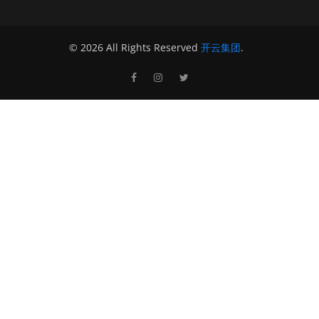
© 2026 All Rights Reserved
开云集团
.