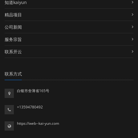
知道kaiyun
精品项目
公司新闻
服务宗旨
联系开云
联系方式
白银市舍薄省165号
+13594780492
https://web--kai-yun.com