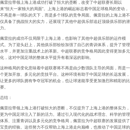
佩雷拉带领上海上港成功打破了恒大的垄断，改变了中超联赛长期以
来“恒大一家独大的局面”。上海上港的崛起标志着中国足球格局的变动，
不再是单一球队的天下，而是多个球队的竞争局面。佩雷拉的上海上港不
仅具备了挑战恒大的实力，还展现了其他中超俱乐部追赶顶级俱乐部的潜
力。
佩雷拉的成功不仅局限于上海上港，也影响了其他中超俱乐部的运作模
式。为了迎头赶上，其他俱乐部纷纷加强了自己的青训体系，提升了管理
水平，并更加注重战术上的革新。中超联赛的竞争格局因此变得更加多元
化，这对中国足球的整体水平提升有着深远的影响。
这种格局的变化意味着中超联赛将不再是由少数强队主导的局面，而是一
个更加开放、多元化的竞技平台。这种环境有助于中国足球的长远发展，
让更多的球队拥有争夺冠军的机会，也让球迷能享受更加激烈和精彩的比
赛。
总结：
佩雷拉带领上海上港打破恒大的垄断，不仅提升了上海上港的整体实力，
更为中国足球注入了新的活力。通过引入现代化的战术理念、科学的管理
体系、注重青训以及多元化的竞争格局，佩雷拉为中超联赛的发展提供了
宝贵的经验。这些努力不仅帮助上海上港走向巅峰，也推动了中国足球的