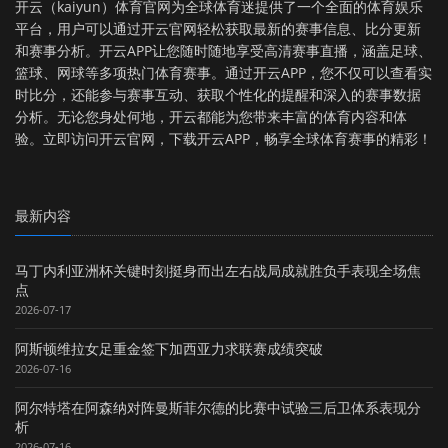
开云（kaiyun）体育官网为全球体育迷提供了一个全面的体育娱乐
平台，用户可以通过开云官网轻松获取最新的赛事信息、比分更新
和赛事分析。开云APP让您随时随地享受高清赛事直播，涵盖足球、
篮球、网球等多项热门体育赛事。通过开云APP，您不仅可以查看实
时比分，还能参与赛事互动、获取个性化的提醒和深入的赛事数据
分析。无论您身处何地，开云都能为您带来丰富的体育内容和体
验。立即访问开云官网，下载开云APP，畅享全球体育赛事的精彩！
最新内容
马丁内利亚洲杯关键时刻挺身而出左右战局成就胜负手表现全场焦
点
2026-07-17
阿斯顿维拉女足重金签下加西亚力求联赛成绩突破
2026-07-16
阿尔特塔在阿森纳对阵曼斯菲尔德的比赛中试验三后卫体系表现分
析
2026-07-16