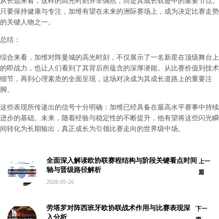
从长远来看，这样的高光时刻并非偶然，而是其成长轨迹中的重要节点。
只要保持健康与专注，加维有望在未来的洲际赛场上，成为决定比赛走势
的关键人物之一。
总结：
综合来看，加维对阵曼城的高光时刻，不仅展示了一名新星在顶级舞台上
的即战力，也让人们看到了其背后所蕴含的深厚潜能。从比赛价值到技术
细节，再到心理素质的全面呈现，这场对决成为其成长道路上的重要注
脚。
这些表现所传递出的信号十分明确：加维已经具备在最高水平赛事中持续
进步的基础。未来，随着经验与稳定性的不断提升，他有望将这些闪光瞬
间转化为长期输出，真正成长为引领比赛走向的世界级中场。
全面深入解读欧协联赛程结构与阶段关键看点时间
上一
轴与晋级路径解析
篇
2026-05-26
劳塔罗对阵西班牙欧协联战术作用与比赛表现深
下一
入分析