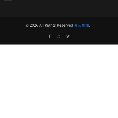
© 2026 All Rights Reserved
开云集团
.