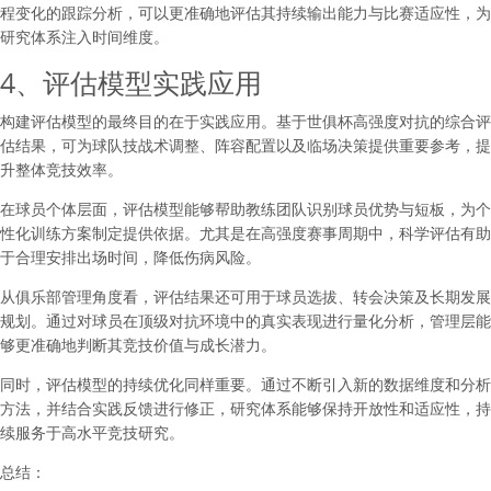
程变化的跟踪分析，可以更准确地评估其持续输出能力与比赛适应性，为
研究体系注入时间维度。
4、评估模型实践应用
构建评估模型的最终目的在于实践应用。基于世俱杯高强度对抗的综合评
估结果，可为球队技战术调整、阵容配置以及临场决策提供重要参考，提
升整体竞技效率。
在球员个体层面，评估模型能够帮助教练团队识别球员优势与短板，为个
性化训练方案制定提供依据。尤其是在高强度赛事周期中，科学评估有助
于合理安排出场时间，降低伤病风险。
从俱乐部管理角度看，评估结果还可用于球员选拔、转会决策及长期发展
规划。通过对球员在顶级对抗环境中的真实表现进行量化分析，管理层能
够更准确地判断其竞技价值与成长潜力。
同时，评估模型的持续优化同样重要。通过不断引入新的数据维度和分析
方法，并结合实践反馈进行修正，研究体系能够保持开放性和适应性，持
续服务于高水平竞技研究。
总结：