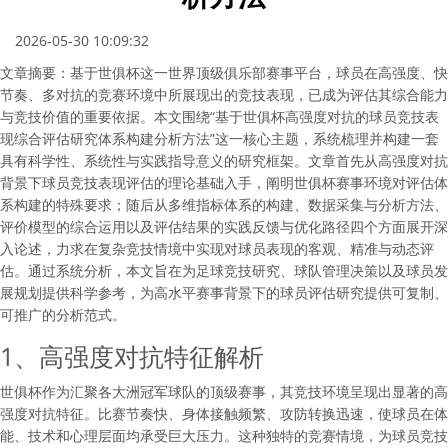
2026-05-30 10:09:32
文章摘要：基于世俱杯这一世界顶级俱乐部赛事平台，球员在高强度、快
节奏、多对抗的竞赛环境中所展现出的竞技表现，已成为评估其综合能力
与竞技价值的重要依据。本文围绕“基于世俱杯高强度对抗的球员竞技表
现综合评估研究体系构建分析方法”这一核心主题，系统梳理并构建一套
具有科学性、系统性与实践指导意义的研究框架。文章首先从高强度对抗
背景下球员竞技表现评估的理论基础入手，阐明世俱杯赛事环境对评估体
系构建的特殊要求；随后从多维指标体系的构建、数据采集与分析方法、
评价模型的综合运用以及评估结果的实践反馈与优化路径四个方面展开深
入论述，力求在复杂竞技情境中实现对球员表现的客观、精准与动态评
估。通过系统分析，本文旨在为足球竞技研究、球队管理决策以及球员发
展规划提供科学参考，为高水平赛事背景下的球员评估研究提供可复制、
可推广的分析范式。
1、高强度对抗特征解析
世俱杯作为汇聚各大洲冠军球队的顶级赛事，其竞技环境呈现出显著的高
强度对抗特征。比赛节奏快、身体接触频繁、攻防转换迅速，使球员在体
能、技术和心理层面均承受巨大压力。这种独特的竞赛情境，为球员竞技