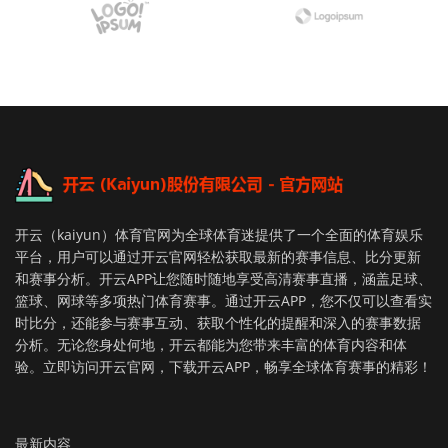
开云（kaiyun）体育官网为全球体育迷提供了一个全面的体育娱乐
平台，用户可以通过开云官网轻松获取最新的赛事信息、比分更新
和赛事分析。开云APP让您随时随地享受高清赛事直播，涵盖足球、
篮球、网球等多项热门体育赛事。通过开云APP，您不仅可以查看实
时比分，还能参与赛事互动、获取个性化的提醒和深入的赛事数据
分析。无论您身处何地，开云都能为您带来丰富的体育内容和体
验。立即访问开云官网，下载开云APP，畅享全球体育赛事的精彩！
最新内容