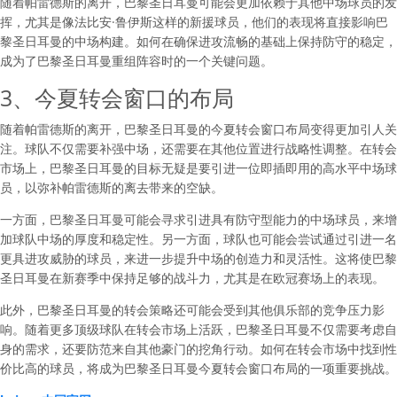
随着帕雷德斯的离开，巴黎圣日耳曼可能会更加依赖于其他中场球员的发
挥，尤其是像法比安·鲁伊斯这样的新援球员，他们的表现将直接影响巴
黎圣日耳曼的中场构建。如何在确保进攻流畅的基础上保持防守的稳定，
成为了巴黎圣日耳曼重组阵容时的一个关键问题。
3、今夏转会窗口的布局
随着帕雷德斯的离开，巴黎圣日耳曼的今夏转会窗口布局变得更加引人关
注。球队不仅需要补强中场，还需要在其他位置进行战略性调整。在转会
市场上，巴黎圣日耳曼的目标无疑是要引进一位即插即用的高水平中场球
员，以弥补帕雷德斯的离去带来的空缺。
一方面，巴黎圣日耳曼可能会寻求引进具有防守型能力的中场球员，来增
加球队中场的厚度和稳定性。另一方面，球队也可能会尝试通过引进一名
更具进攻威胁的球员，来进一步提升中场的创造力和灵活性。这将使巴黎
圣日耳曼在新赛季中保持足够的战斗力，尤其是在欧冠赛场上的表现。
此外，巴黎圣日耳曼的转会策略还可能会受到其他俱乐部的竞争压力影
响。随着更多顶级球队在转会市场上活跃，巴黎圣日耳曼不仅需要考虑自
身的需求，还要防范来自其他豪门的挖角行动。如何在转会市场中找到性
价比高的球员，将成为巴黎圣日耳曼今夏转会窗口布局的一项重要挑战。