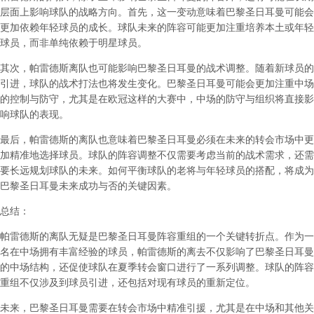
层面上影响球队的战略方向。首先，这一变动意味着巴黎圣日耳曼可能会
更加依赖年轻球员的成长。球队未来的阵容可能更加注重培养本土或年轻
球员，而非单纯依赖于明星球员。
其次，帕雷德斯离队也可能影响巴黎圣日耳曼的战术调整。随着新球员的
引进，球队的战术打法也将发生变化。巴黎圣日耳曼可能会更加注重中场
的控制与防守，尤其是在欧冠这样的大赛中，中场的防守与组织将直接影
响球队的表现。
最后，帕雷德斯的离队也意味着巴黎圣日耳曼必须在未来的转会市场中更
加精准地选择球员。球队的阵容调整不仅需要考虑当前的战术需求，还需
要长远规划球队的未来。如何平衡球队的老将与年轻球员的搭配，将成为
巴黎圣日耳曼未来成功与否的关键因素。
总结：
帕雷德斯的离队无疑是巴黎圣日耳曼阵容重组的一个关键转折点。作为一
名在中场拥有丰富经验的球员，帕雷德斯的离去不仅影响了巴黎圣日耳曼
的中场结构，还促使球队在夏季转会窗口进行了一系列调整。球队的阵容
重组不仅涉及到球员引进，还包括对现有球员的重新定位。
未来，巴黎圣日耳曼需要在转会市场中精准引援，尤其是在中场和其他关