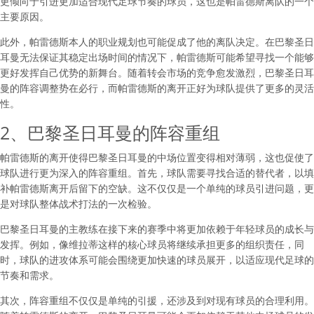
更倾向于引进更加适合现代足球节奏的球员，这也是帕雷德斯离队的一个
主要原因。
此外，帕雷德斯本人的职业规划也可能促成了他的离队决定。在巴黎圣日
耳曼无法保证其稳定出场时间的情况下，帕雷德斯可能希望寻找一个能够
更好发挥自己优势的新舞台。随着转会市场的竞争愈发激烈，巴黎圣日耳
曼的阵容调整势在必行，而帕雷德斯的离开正好为球队提供了更多的灵活
性。
2、巴黎圣日耳曼的阵容重组
帕雷德斯的离开使得巴黎圣日耳曼的中场位置变得相对薄弱，这也促使了
球队进行更为深入的阵容重组。首先，球队需要寻找合适的替代者，以填
补帕雷德斯离开后留下的空缺。这不仅仅是一个单纯的球员引进问题，更
是对球队整体战术打法的一次检验。
巴黎圣日耳曼的主教练在接下来的赛季中将更加依赖于年轻球员的成长与
发挥。例如，像维拉蒂这样的核心球员将继续承担更多的组织责任，同
时，球队的进攻体系可能会围绕更加快速的球员展开，以适应现代足球的
节奏和需求。
其次，阵容重组不仅仅是单纯的引援，还涉及到对现有球员的合理利用。