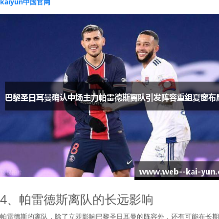
kaiyun中国官网
4、帕雷德斯离队的长远影响
帕雷德斯的离队，除了立即影响巴黎圣日耳曼的阵容外，还有可能在长期