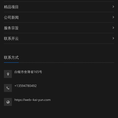
精品项目
公司新闻
服务宗旨
联系开云
联系方式
白银市舍薄省165号
+13594780492
https://web--kai-yun.com