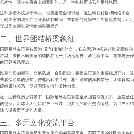
艺术性。观众在看台上感受到的，是一种纯粹而热烈的足球氛围。
这种激情不仅属于球员，也感染着全球球迷。通过电视转播和网络平台，
不同国家的观众共同分享比赛瞬间，在欢呼与遗憾中产生情感共鸣，让足
球成为连接世界情绪的重要媒介。
二、世界团结桥梁象征
国际足球友谊赛被誉为“没有硝烟的外交”，它在无形中搭建起世界团结的
桥梁。来自不同国家的球队在同一片场地竞技，象征着平等、尊重与合作
的国际关系理念。
比赛前后的握手、交换队旗、合影留念，都是友谊赛的重要组成部分。这
些看似简单的仪式，传递出和平共处、相互理解的积极信号，让体育成为
缓解紧张关系、促进国际交流的柔性力量。
在一些特殊历史背景下，国际足球友谊赛甚至承担着修复关系、重建信任
的使命。足球让人们暂时放下分歧，用共同的语言交流情感，为世界团结
注入温暖而坚定的力量。
三、多元文化交流平台
国际足球友谊赛也是多元文化交融的重要平台。不同国家的球队带来各自