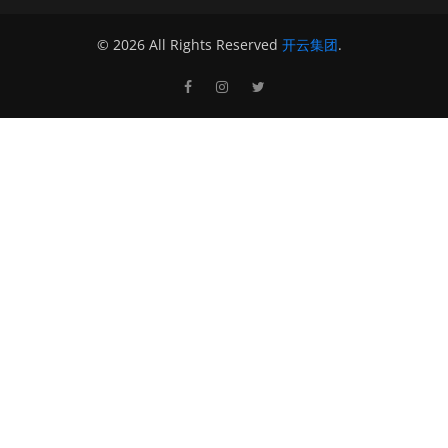
© 2026 All Rights Reserved
开云集团
.