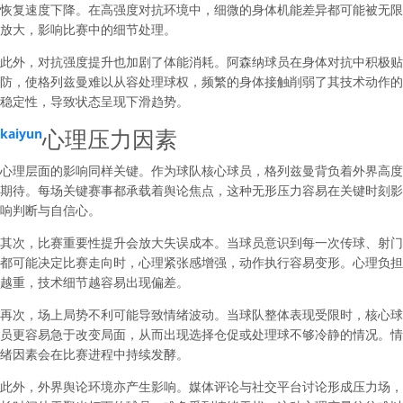
恢复速度下降。在高强度对抗环境中，细微的身体机能差异都可能被无限
放大，影响比赛中的细节处理。
此外，对抗强度提升也加剧了体能消耗。阿森纳球员在身体对抗中积极贴
防，使格列兹曼难以从容处理球权，频繁的身体接触削弱了其技术动作的
稳定性，导致状态呈现下滑趋势。
心理压力因素
kaiyun
心理层面的影响同样关键。作为球队核心球员，格列兹曼背负着外界高度
期待。每场关键赛事都承载着舆论焦点，这种无形压力容易在关键时刻影
响判断与自信心。
其次，比赛重要性提升会放大失误成本。当球员意识到每一次传球、射门
都可能决定比赛走向时，心理紧张感增强，动作执行容易变形。心理负担
越重，技术细节越容易出现偏差。
再次，场上局势不利可能导致情绪波动。当球队整体表现受限时，核心球
员更容易急于改变局面，从而出现选择仓促或处理球不够冷静的情况。情
绪因素会在比赛进程中持续发酵。
此外，外界舆论环境亦产生影响。媒体评论与社交平台讨论形成压力场，