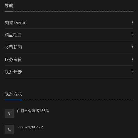
导航
知道kaiyun
精品项目
公司新闻
服务宗旨
联系开云
联系方式
白银市舍薄省165号
+13594780492