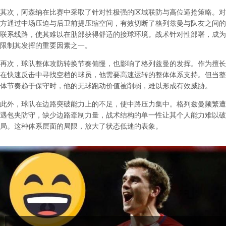
其次，阿森纳在比赛中采取了针对性极强的区域联防与高位逼抢策略。对
方通过中场压迫与后卫前提压缩空间，有效切断了格列兹曼与队友之间的
联系线路，使其难以在肋部获得舒适的接球环境。战术针对性部署，成为
限制其发挥的重要因素之一。
再次，球队整体攻防转换节奏偏慢，也影响了格列兹曼的发挥。作为擅长
在快速反击中寻找空档的球员，他需要高速运转的整体体系支持。但当整
体节奏趋于保守时，他的无球跑动价值被削弱，难以形成有效威胁。
此外，球队在边路突破能力上的不足，使中路压力集中。格列兹曼频繁遭
遇包夹防守，缺少边路牵制力量，战术结构的单一性让其个人能力难以破
局。这种体系层面的局限，放大了状态低迷的表象。