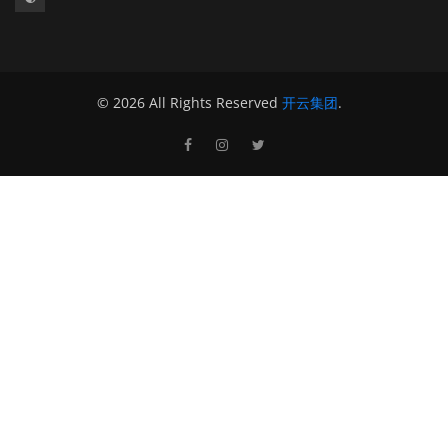
© 2026 All Rights Reserved
开云集团
.