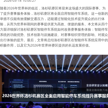
2026-03-18 10:00:27
随着2026年世界杯的临近，洛杉矶赛区将迎来这场盛大的国际赛事。为
了提升赛事服务体验，洛杉矶赛区将全面启用智能停车系统。这一创新的
举措不仅能有效缓解交通压力，还能通过智能化技术提升观众的出行体
验，从而为世界杯期间的赛事提供更为高效、便捷的服务。本文将从四个
方面详细探讨洛杉矶赛区智能停车系统如何改善赛事服务体验：智能停车
系统的功能优势、技术创新与设施建设、对赛事组织管理的影响、对观众
出行体验的提升。最后，文章将总结洛杉矶赛区在智能停车系统应用中的
积极作用，以及它为2026年世界杯赛区提供的长远发展价值。