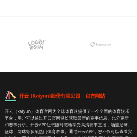
开云（kaiyun）体育官网为全球体育迷提供了一个全面的体育娱乐
平台，用户可以通过开云官网轻松获取最新的赛事信息、比分更新
和赛事分析。开云APP让您随时随地享受高清赛事直播，涵盖足球、
篮球、网球等多项热门体育赛事。通过开云APP，您不仅可以查看实