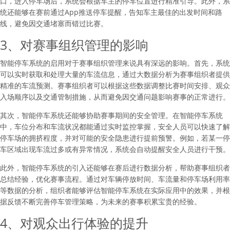
口，进入停车场后，系统会根据车主的停车位置进行精准引导。此外，系
统还能够在赛前通过App推送停车提醒，告知车主最佳的出发时间和路
线，避免因交通堵塞而错过比赛。
3、对赛事组织管理的影响
智能停车系统的启用对于赛事组织管理来说具有深远的影响。首先，系统
可以实时获取和处理大量的车流信息，通过大数据分析为赛事组织者提供
精准的车流预测。赛事组织者可以根据这些数据调整比赛时间安排、观众
入场顺序以及交通管制措施，从而避免因交通问题影响赛事的正常进行。
其次，智能停车系统还能够协助赛事期间的安全管理。在智能停车系统
中，车位分布和车流状况都能通过实时监控掌握，安全人员可以快速了解
停车场的拥挤程度，并对可能的安全隐患进行提前预警。例如，若某一停
车区域出现车流过多或有异常情况，系统会自动提醒安全人员进行干预。
此外，智能停车系统的引入还能够在赛后进行数据分析，帮助赛事组织者
总结经验，优化赛事流程。通过对车辆停放时间、车流量和停车场利用率
等数据的分析，组织者能够评估智能停车系统在实际应用中的效果，并根
据反馈不断完善停车管理策略，为未来的赛事积累宝贵的经验。
4、对观众出行体验的提升