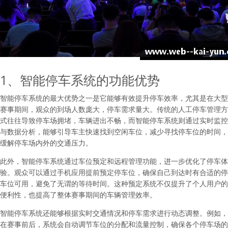
1、智能停车系统的功能优势
智能停车系统的最大优势之一是它能够有效提升停车效率，尤其是在大型
赛事期间，观众的到场人数庞大，停车需求量大。传统的人工停车管理方
式往往导致停车场拥堵，车辆进出不畅，而智能停车系统则通过实时监控
与数据分析，能够引导车主快速找到空闲车位，减少寻找停车位的时间，
缓解停车场内外的交通压力。
此外，智能停车系统通过车位预定和远程管理功能，进一步优化了停车体
验。观众可以通过手机应用提前预定停车位，确保自己到达时有合适的停
车位可用，避免了无谓的等待时间。这种预定系统不仅提升了个人用户的
便利性，也提高了整体赛事期间的车辆管理效率。
智能停车系统还能够根据实时交通情况和停车需求进行动态调整。例如，
在赛事前后，系统会自动调节车位的分配和流量控制，确保各个停车场的