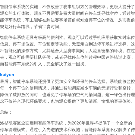
智能停车系统的实施，不仅改善了赛事组织方的管理效率，更极大提升了
观众的出行体验。观众不再需要花费大量时间在停车场寻找空位，通过智
能停车系统，车主能够在到达赛事场馆前就知道停车位的情况，从而提前
规划好行车路线，节省宝贵时间。
智能停车系统还具有极高的便利性。观众可以通过手机应用获取实时车位
信息、停车场位置、车位预定等功能，无需亲自到达停车场进行选择。这
种智能化的操作方式，尤其适合大型赛事期间，人流量密集的环境。在过
去，观众可能需要排队等候，或者寻找停车位的过程中因迷路错过比赛，
而智能停车系统的引入，完全解决了这一困扰。
kaiyun
最后，智能停车系统还提供了更加安全和环保的停车选择。系统能够监控
每一个停车位的使用情况，并通过智能调度减少车辆的无谓行驶和空转，
降低了碳排放的同时，也避免了停车场的空气污染问题。这一绿色出行理
念不仅符合现代环保要求，也为观众提供了更加清新、愉悦的赛事体验。
总结：
洛杉矶赛区全面启用智能停车系统，为2026年世界杯提供了一个全新的
停车管理模式。通过引入先进的技术和设施，智能停车系统不仅解决了传