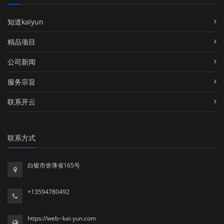
知道kaiyun
精品项目
公司新闻
服务宗旨
联系开云
联系方式
白银市舍薄省165号
+13594780492
https://web--kai-yun.com