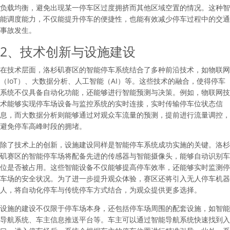
负载均衡，避免出现某一停车区过度拥挤而其他区域空置的情况。这种智
能调度能力，不仅能提升停车的便捷性，也能有效减少停车过程中的交通
事故发生。
2、技术创新与设施建设
在技术层面，洛杉矶赛区的智能停车系统结合了多种前沿技术，如物联网
（IoT）、大数据分析、人工智能（AI）等。这些技术的融合，使得停车
系统不仅具备自动化功能，还能够进行智能预测与决策。例如，物联网技
术能够实现停车场设备与监控系统的实时连接，实时传输停车位状态信
息，而大数据分析则能够通过对观众车流量的预测，提前进行流量调控，
避免停车高峰时段的拥堵。
除了技术上的创新，设施建设同样是智能停车系统成功实施的关键。洛杉
矶赛区的智能停车场将配备先进的传感器与智能摄像头，能够自动识别车
位是否被占用。这些智能设备不仅能够提高停车效率，还能够实时监测停
车场的安全状况。为了进一步提升观众体验，赛区还将引入无人停车机器
人，将自动化停车与传统停车方式结合，为观众提供更多选择。
设施的建设不仅限于停车场本身，还包括停车场周围的配套设施，如智能
导航系统、车主信息推送平台等。车主可以通过智能导航系统快速找到入