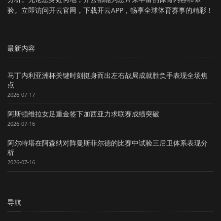
验。立即访问开云官网，下载开云APP，畅享全球体育赛事的精彩！
最新内容
马丁内利亚洲杯关键时刻挺身而出左右战局成就胜负手表现全场焦
点
2026-07-17
阿斯顿维拉女足重金签下加西亚力求联赛成绩突破
2026-07-16
阿尔特塔在阿森纳对阵曼斯菲尔德的比赛中试验三后卫体系表现分
析
2026-07-16
导航