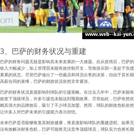
3、巴萨的财务状况与重建
巴萨的财务问题无疑是影响其未来发展的一大难题。自从疫情后，巴萨的
收入大幅减少，加上管理层未能有效控制开支，导致俱乐部一直处于负债
累累的状态。尽管巴萨做出了一些裁员和球员出售的决策，但由于其长期
高薪合同的束缚，巴萨的财政状况依然非常紧张。
巴萨的财务状况直接影响到球队的引援策略。在过去几年中，巴萨未能有
效签下顶级球员，许多引援也未能达到预期效果。尽管如此，巴萨依然依
赖其强大的品牌效应，吸引了不少球员加盟。然而，球队的财政危机依然
让许多人对巴萨未来的引援能力表示担忧。
未来巴萨是否能够恢复其财政健康，将直接影响球队的重建进程。如果无
法有效解决财务危机，巴萨可能将无法竞争顶级球员，球队实力也将长期