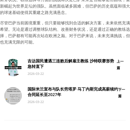
新崛起为世界足坛的强队。虽然面临诸多困难，但巴萨的历史底蕴和强大
的球迷基础使得其重建之路充满悬念。
尽管巴萨当前困境重重，但只要能够找到合适的解决方案，未来依然充满
希望。无论是通过调整球队结构、改善财务状况，还是通过正确的教练选
择，巴萨都有可能再次站在欧洲之巅。对于巴萨来说，未来充满挑战，但
也充满无限的可能。
吉达国民遭遇三连败后解雇主教练 沙特联赛形势
上一
急转直下
篇
2026-03-22
国际米兰宣布与队长劳塔罗·马丁内斯完成高薪续约
下一
合同延长至2027年
篇
2026-03-22