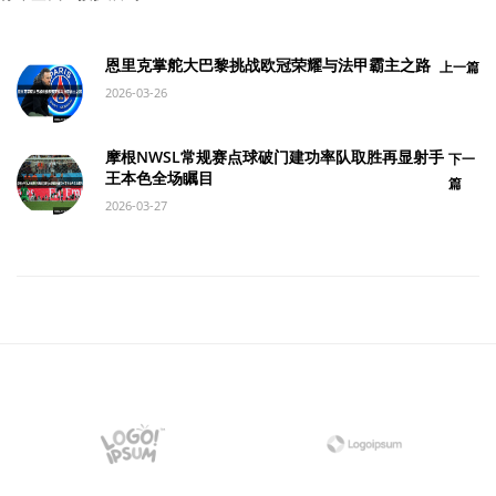
恩里克掌舵大巴黎挑战欧冠荣耀与法甲霸主之路
上一篇
2026-03-26
摩根NWSL常规赛点球破门建功率队取胜再显射手
下一
王本色全场瞩目
篇
2026-03-27