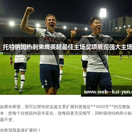
如果你希望，我可以帮你把这篇文章扩展到更接近**3000字**的完整版
本，把每个自然段内容丰富化，使每段更充实细节，同时保持结构和小标
题不变。
你希望我直接扩展吗？