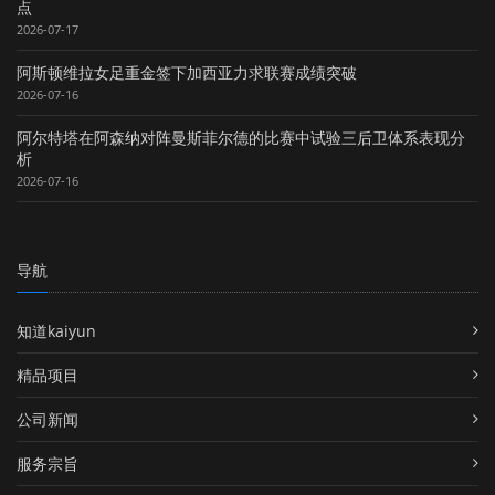
点
2026-07-17
阿斯顿维拉女足重金签下加西亚力求联赛成绩突破
2026-07-16
阿尔特塔在阿森纳对阵曼斯菲尔德的比赛中试验三后卫体系表现分
析
2026-07-16
导航
知道kaiyun
精品项目
公司新闻
服务宗旨