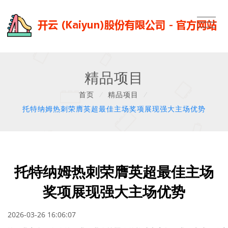
精品项目
首页
/
精品项目
/
托特纳姆热刺荣膺英超最佳主场奖项展现强大主场优势
托特纳姆热刺荣膺英超最佳主场
奖项展现强大主场优势
2026-03-26 16:06:07