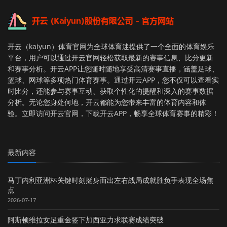
开云（kaiyun）体育官网为全球体育迷提供了一个全面的体育娱乐
平台，用户可以通过开云官网轻松获取最新的赛事信息、比分更新
和赛事分析。开云APP让您随时随地享受高清赛事直播，涵盖足球、
篮球、网球等多项热门体育赛事。通过开云APP，您不仅可以查看实
时比分，还能参与赛事互动、获取个性化的提醒和深入的赛事数据
分析。无论您身处何地，开云都能为您带来丰富的体育内容和体
验。立即访问开云官网，下载开云APP，畅享全球体育赛事的精彩！
最新内容
马丁内利亚洲杯关键时刻挺身而出左右战局成就胜负手表现全场焦
点
2026-07-17
阿斯顿维拉女足重金签下加西亚力求联赛成绩突破