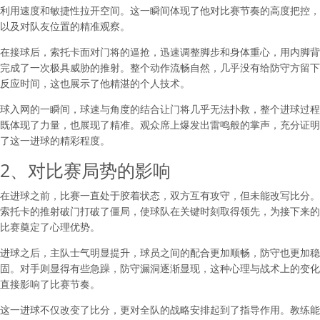
利用速度和敏捷性拉开空间。这一瞬间体现了他对比赛节奏的高度把控，
以及对队友位置的精准观察。
在接球后，索托卡面对门将的逼抢，迅速调整脚步和身体重心，用内脚背
完成了一次极具威胁的推射。整个动作流畅自然，几乎没有给防守方留下
反应时间，这也展示了他精湛的个人技术。
球入网的一瞬间，球速与角度的结合让门将几乎无法扑救，整个进球过程
既体现了力量，也展现了精准。观众席上爆发出雷鸣般的掌声，充分证明
了这一进球的精彩程度。
2、对比赛局势的影响
在进球之前，比赛一直处于胶着状态，双方互有攻守，但未能改写比分。
索托卡的推射破门打破了僵局，使球队在关键时刻取得领先，为接下来的
比赛奠定了心理优势。
进球之后，主队士气明显提升，球员之间的配合更加顺畅，防守也更加稳
固。对手则显得有些急躁，防守漏洞逐渐显现，这种心理与战术上的变化
直接影响了比赛节奏。
这一进球不仅改变了比分，更对全队的战略安排起到了指导作用。教练能