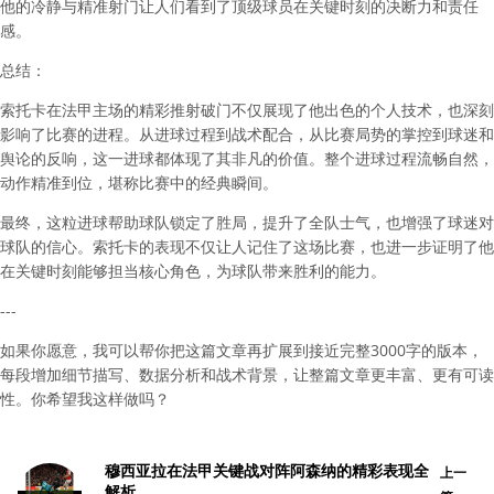
他的冷静与精准射门让人们看到了顶级球员在关键时刻的决断力和责任
感。
总结：
索托卡在法甲主场的精彩推射破门不仅展现了他出色的个人技术，也深刻
影响了比赛的进程。从进球过程到战术配合，从比赛局势的掌控到球迷和
舆论的反响，这一进球都体现了其非凡的价值。整个进球过程流畅自然，
动作精准到位，堪称比赛中的经典瞬间。
最终，这粒进球帮助球队锁定了胜局，提升了全队士气，也增强了球迷对
球队的信心。索托卡的表现不仅让人记住了这场比赛，也进一步证明了他
在关键时刻能够担当核心角色，为球队带来胜利的能力。
---
如果你愿意，我可以帮你把这篇文章再扩展到接近完整3000字的版本，
每段增加细节描写、数据分析和战术背景，让整篇文章更丰富、更有可读
性。你希望我这样做吗？
穆西亚拉在法甲关键战对阵阿森纳的精彩表现全
上一
解析