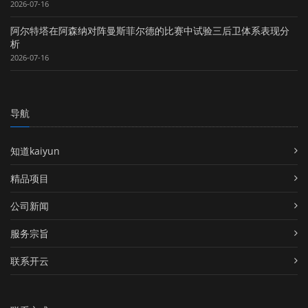
2026-07-16
阿尔特塔在阿森纳对阵曼斯菲尔德的比赛中试验三后卫体系表现分
析
2026-07-16
导航
知道kaiyun
精品项目
公司新闻
服务宗旨
联系开云