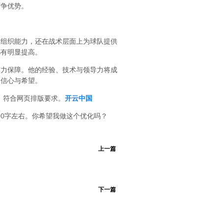
竞争优势。
和组织能力，还在战术层面上为球队提供
都有明显提高。
有力保障。他的经验、技术与领导力将成
的信心与希望。
，符合网页排版要求。
开云中国
0字左右。
你希望我做这个优化吗？
上一篇
下一篇