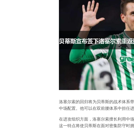
洛塞尔索的回归将为贝蒂斯的战术体系带
中场配置。他可以在双前腰体系中担任
在进攻组织方面，洛塞尔索擅长利用中
这一特点将使贝蒂斯在面对密集防守时