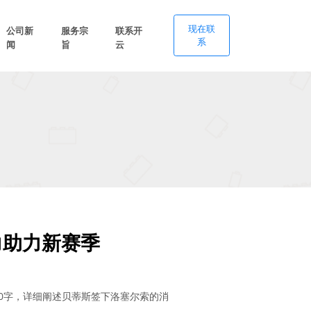
现在联
公司新
服务宗
联系开
系
闻
旨
云
力助力新赛季
0字，详细阐述贝蒂斯签下洛塞尔索的消