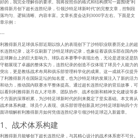
好的，我完全理解你的要求。我将按照你的格式和结构撰写一篇围绕“利
雅得新月创下超长连胜纪录，引领沙特足球新时代”的完整文章，控制段
落均匀、逻辑清晰、内容丰富。文章长度会达到3000字左右。下面是文
章示例：
---
利雅得新月足球俱乐部近期以惊人的表现创下了沙特职业联赛历史上的超
长连胜纪录，这不仅刷新了沙特足球的记录，也象征着该俱乐部在国内外
足球舞台上的巨大影响力。球队在本赛季中表现出色，无论是进攻还是防
守都展现了卓越的整体实力，连胜纪录的创造不仅体现了球员个人能力的
突出，更是教练战术布局和俱乐部管理科学化的成果。这一成就不仅提升
了利雅得新月在国际足坛的知名度，也为沙特足球的发展注入了新的活力
和动力，推动国内联赛水平整体提高。通过超长连胜纪录的背后故事，可
以看到利雅得新月在人才培养、团队协作、战术创新和精神文化建设等多
个方面的深厚积累，为沙特足球新时代的到来奠定了坚实基础。本文将从
战术体系构建、球员个人表现、俱乐部管理创新及对沙特足球影响四个方
面详细解析利雅得新月如何凭借连胜纪录引领沙特足球迈入新篇章。
1、战术体系构建
利雅得新月能够创下超长连胜纪录，与其精心设计的战术体系密不可分。