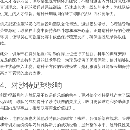
在人才培养方面，俱乐部重视青训体系建设，不断引进国内外优秀教练和
青训理念。年轻球员通过系统训练，迅速成长为一线队的主力，为球队提
供充足的人才储备。这种长期规划保证了球队的战斗力和竞争力。
俱乐部还注重球员心理建设和团队文化塑造。通过团队活动、心理辅导和
荣誉激励，球员在比赛中保持高昂斗志和积极心态。正是这种良好的心理
环境，使球员在高强度比赛中依然保持稳定发挥，确保连胜纪录得以延
续。
此外，俱乐部在资源配置和后勤保障上也进行了创新。科学的训练安排、
充足的医疗支持和先进的技术手段，为球员提供了优质保障，使其能够以
最佳状态投入比赛。这种全方位的管理模式，是利雅得新月能够长期保持
高水平表现的重要因素。
4、对沙特足球影响
利雅得新月的连胜纪录不仅是俱乐部的荣誉，更对整个沙特足球产生了深
远影响。球队的成功提升了沙特联赛的关注度，吸引更多球迷和赞助商参
与国内足球事业，推动联赛商业价值提升。
此外，连胜纪录也为其他沙特俱乐部树立了榜样。各俱乐部在战术、管理
和青训方面纷纷学习利雅得新月的成功经验，提升整体水平。这种良性竞