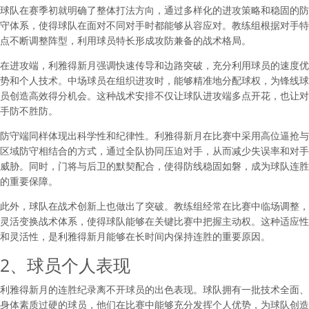
球队在赛季初就明确了整体打法方向，通过多样化的进攻策略和稳固的防
守体系，使得球队在面对不同对手时都能够从容应对。教练组根据对手特
点不断调整阵型，利用球员特长形成攻防兼备的战术格局。
在进攻端，利雅得新月强调快速传导和边路突破，充分利用球员的速度优
势和个人技术。中场球员在组织进攻时，能够精准地分配球权，为锋线球
员创造高效得分机会。这种战术安排不仅让球队进攻端多点开花，也让对
手防不胜防。
防守端同样体现出科学性和纪律性。利雅得新月在比赛中采用高位逼抢与
区域防守相结合的方式，通过全队协同压迫对手，从而减少失误率和对手
威胁。同时，门将与后卫的默契配合，使得防线稳固如磐，成为球队连胜
的重要保障。
此外，球队在战术创新上也做出了突破。教练组经常在比赛中临场调整，
灵活变换战术体系，使得球队能够在关键比赛中把握主动权。这种适应性
和灵活性，是利雅得新月能够在长时间内保持连胜的重要原因。
2、球员个人表现
利雅得新月的连胜纪录离不开球员的出色表现。球队拥有一批技术全面、
身体素质过硬的球员，他们在比赛中能够充分发挥个人优势，为球队创造