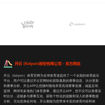
开云（kaiyun）体育官网为全球体育迷提供了一个全面的体育娱乐
平台，用户可以通过开云官网轻松获取最新的赛事信息、比分更新
和赛事分析。开云APP让您随时随地享受高清赛事直播，涵盖足球、
篮球、网球等多项热门体育赛事。通过开云APP，您不仅可以查看实
时比分，还能参与赛事互动、获取个性化的提醒和深入的赛事数据
分析。无论您身处何地，开云都能为您带来丰富的体育内容和体