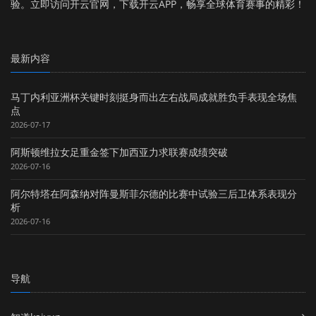
验。立即访问开云官网，下载开云APP，畅享全球体育赛事的精彩！
最新内容
马丁内利亚洲杯关键时刻挺身而出左右战局成就胜负手表现全场焦
点
2026-07-17
阿斯顿维拉女足重金签下加西亚力求联赛成绩突破
2026-07-16
阿尔特塔在阿森纳对阵曼斯菲尔德的比赛中试验三后卫体系表现分
析
2026-07-16
导航