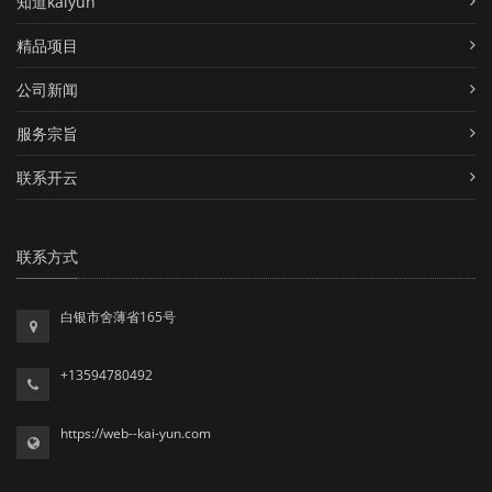
知道kaiyun
精品项目
公司新闻
服务宗旨
联系开云
联系方式
白银市舍薄省165号
+13594780492
https://web--kai-yun.com