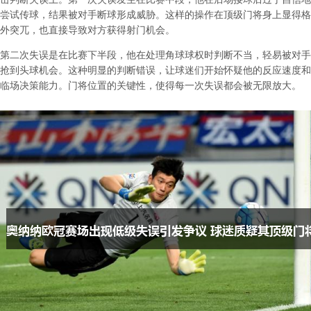
尝试传球，结果被对手断球形成威胁。这样的操作在顶级门将身上显得格
外突兀，也直接导致对方获得射门机会。
第二次失误是在比赛下半段，他在处理角球球权时判断不当，轻易被对手
抢到头球机会。这种明显的判断错误，让球迷们开始怀疑他的反应速度和
临场决策能力。门将位置的关键性，使得每一次失误都会被无限放大。