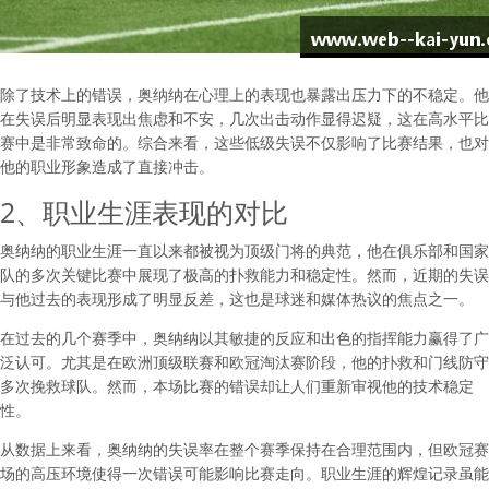
除了技术上的错误，奥纳纳在心理上的表现也暴露出压力下的不稳定。他
在失误后明显表现出焦虑和不安，几次出击动作显得迟疑，这在高水平比
赛中是非常致命的。综合来看，这些低级失误不仅影响了比赛结果，也对
他的职业形象造成了直接冲击。
2、职业生涯表现的对比
奥纳纳的职业生涯一直以来都被视为顶级门将的典范，他在俱乐部和国家
队的多次关键比赛中展现了极高的扑救能力和稳定性。然而，近期的失误
与他过去的表现形成了明显反差，这也是球迷和媒体热议的焦点之一。
在过去的几个赛季中，奥纳纳以其敏捷的反应和出色的指挥能力赢得了广
泛认可。尤其是在欧洲顶级联赛和欧冠淘汰赛阶段，他的扑救和门线防守
多次挽救球队。然而，本场比赛的错误却让人们重新审视他的技术稳定
性。
从数据上来看，奥纳纳的失误率在整个赛季保持在合理范围内，但欧冠赛
场的高压环境使得一次错误可能影响比赛走向。职业生涯的辉煌记录虽能