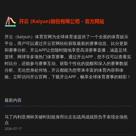
开云（kaiyun）体育官网为全球体育迷提供了一个全面的体育娱乐
平台，用户可以通过开云官网轻松获取最新的赛事信息、比分更新
和赛事分析。开云APP让您随时随地享受高清赛事直播，涵盖足球、
篮球、网球等多项热门体育赛事。通过开云APP，您不仅可以查看实
时比分，还能参与赛事互动、获取个性化的提醒和深入的赛事数据
分析。无论您身处何地，开云都能为您带来丰富的体育内容和体
验。立即访问开云官网，下载开云APP，畅享全球体育赛事的精彩！
最新内容
马丁内利亚洲杯关键时刻挺身而出左右战局成就胜负手表现全场焦
点
2026-07-17