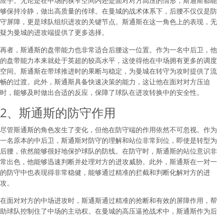
应手。无论是在中场的狭窄空间内还是面对对方高压的情形，斯通斯都能
够保持冷静，做出高质量的传球。在曼城的战术体系下，后腰不仅仅是防
守屏障，更是球队组织进攻的关键节点。斯通斯在这一角色上的表现，无
疑为曼城的进攻端提供了更多选择。
再者，斯通斯的盘带能力也非常适合后腰这一位置。作为一名中后卫，他
的盘带能力本来就处于英超的较高水平，这使得他在中场拥有更多的调度
空间。斯通斯在带球推进时的果断与稳定，为曼城在转守为攻时提供了流
畅的过渡。此外，斯通斯具备快速决策的能力，这让他在面对对方压迫
时，能够及时做出合适的反应，保障了球队在进攻转换中的安全性。
2、斯通斯的防守作用
尽管斯通斯的角色发生了变化，但他在防守端的作用依然不可忽视。作为
一名原本的中后卫，斯通斯对防守的理解和站位非常到位，即使是转型为
后腰，依然能够很好地保护球队的防线。在防守时，斯通斯的站位意识非
常出色，他能够迅速判断并处理对方的进攻威胁。此外，斯通斯在一对一
的防守中也表现得非常稳健，能够通过精准的拦截和判断化解对方的进
攻。
在面对对方的中场进攻时，斯通斯通过精准的抢断和有效的屏障作用，帮
助球队控制住了中场的主动权。在曼城的高压逼抢战术中，斯通斯作为后