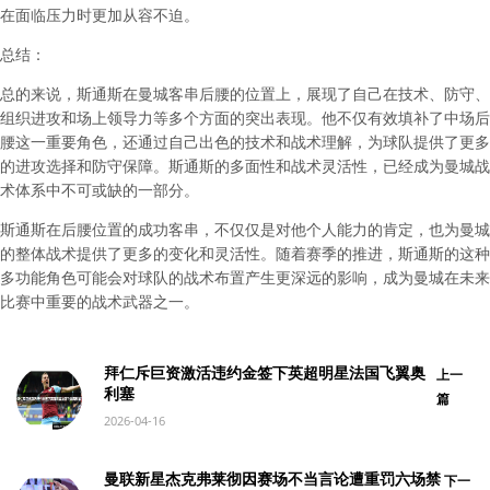
在面临压力时更加从容不迫。
总结：
总的来说，斯通斯在曼城客串后腰的位置上，展现了自己在技术、防守、
组织进攻和场上领导力等多个方面的突出表现。他不仅有效填补了中场后
腰这一重要角色，还通过自己出色的技术和战术理解，为球队提供了更多
的进攻选择和防守保障。斯通斯的多面性和战术灵活性，已经成为曼城战
术体系中不可或缺的一部分。
斯通斯在后腰位置的成功客串，不仅仅是对他个人能力的肯定，也为曼城
的整体战术提供了更多的变化和灵活性。随着赛季的推进，斯通斯的这种
多功能角色可能会对球队的战术布置产生更深远的影响，成为曼城在未来
比赛中重要的战术武器之一。
拜仁斥巨资激活违约金签下英超明星法国飞翼奥
上一
利塞
篇
2026-04-16
曼联新星杰克弗莱彻因赛场不当言论遭重罚六场禁
下一