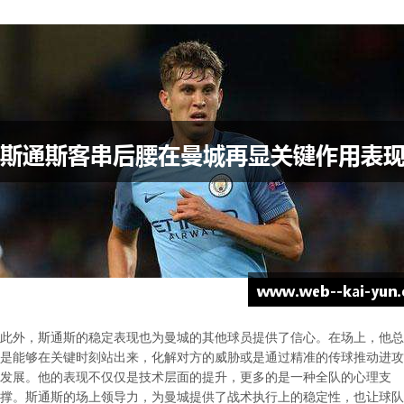
此外，斯通斯的稳定表现也为曼城的其他球员提供了信心。在场上，他总
是能够在关键时刻站出来，化解对方的威胁或是通过精准的传球推动进攻
发展。他的表现不仅仅是技术层面的提升，更多的是一种全队的心理支
撑。斯通斯的场上领导力，为曼城提供了战术执行上的稳定性，也让球队