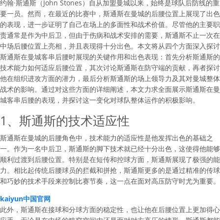
约翰·斯通斯（John Stones）自从加盟曼城以来，始终是球队后防线的重
要一员。然而，在最近的比赛中，斯通斯在曼城的后腰位置上展现了出色
的表现，进一步证明了自己在场上的多面性和战术价值。尽管他的主要职
责通常是作为中后卫，但由于伤病和战术安排的需要，斯通斯不止一次在
中场后腰位置上亮相，并且表现得十分出色。本文将从四个方面深入探讨
斯通斯在曼城客串后腰时展现的关键作用和出色表现：首先分析斯通斯的
技术能力如何适应后腰位置，其次讨论斯通斯在防守端的贡献，再者探讨
他在组织进攻方面的潜力，最后分析斯通斯的场上领导力及其对曼城整体
战术的影响。通过对这些方面的详细阐述，本文力求全面展示斯通斯在曼
城客串后腰的表现，并探讨这一变化对球队整体运作的积极影响。
1、斯通斯的技术适应性
斯通斯在曼城的后腰角色中，技术能力的适应性是他发挥出色的基础之
一。作为一名中后卫，斯通斯的脚下技术就已经十分出色，这使得他能够
顺利过渡到后腰位置。特别是在短传和控球方面，斯通斯展现了极强的能
力。相比起传统后腰球员的拦截和拼抢，斯通斯更多的是通过精准的传球
和巧妙的技术手段来控制比赛节奏，这一点在面对高压防守时尤为重要。
kaiyun中国官网
此外，斯通斯在接球和分球方面的稳定性，也让他在后腰位置上更加得心