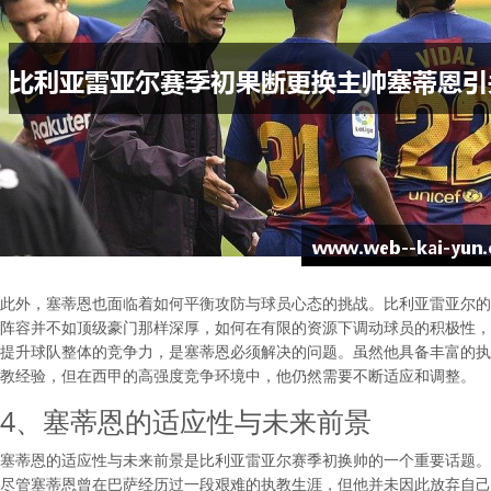
此外，塞蒂恩也面临着如何平衡攻防与球员心态的挑战。比利亚雷亚尔的
阵容并不如顶级豪门那样深厚，如何在有限的资源下调动球员的积极性，
提升球队整体的竞争力，是塞蒂恩必须解决的问题。虽然他具备丰富的执
教经验，但在西甲的高强度竞争环境中，他仍然需要不断适应和调整。
4、塞蒂恩的适应性与未来前景
塞蒂恩的适应性与未来前景是比利亚雷亚尔赛季初换帅的一个重要话题。
尽管塞蒂恩曾在巴萨经历过一段艰难的执教生涯，但他并未因此放弃自己