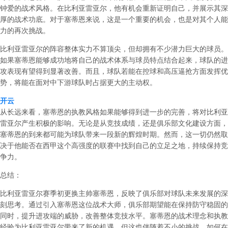
钟爱的战术风格。在比利亚雷亚尔，他有机会重新证明自己，并展示其深
厚的战术功底。对于塞蒂恩来说，这是一个重要的机会，也是对其个人能
力的再次挑战。
比利亚雷亚尔的阵容整体实力不算顶尖，但却拥有不少潜力巨大的球员。
如果塞蒂恩能够成功地将自己的战术体系与球员特点结合起来，球队的进
攻表现有望得到显著改善。而且，球队若能在控球和高压逼抢方面发挥优
势，将能在面对中下游球队时占据更大的主动权。
开云
从长远来看，塞蒂恩的执教风格如果能够得到进一步的完善，将对比利亚
雷亚尔产生积极的影响。无论是从竞技成绩，还是俱乐部文化建设方面，
塞蒂恩的到来都可能为球队带来一段新的辉煌时期。然而，这一切仍然取
决于他能否在西甲这个高强度的联赛中找到自己的立足之地，持续保持竞
争力。
总结：
比利亚雷亚尔赛季初更换主帅塞蒂恩，反映了俱乐部对球队未来发展的深
刻思考。通过引入塞蒂恩这位战术大师，俱乐部期望能在保持防守稳固的
同时，提升进攻端的威胁，改善整体竞技水平。塞蒂恩的战术理念和执教
经验为比利亚雷亚尔带来了新的机遇，但这也伴随着不小的挑战。如何在