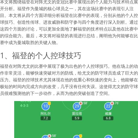
本文将围绕福登在对阵尤文的亚冠比赛中展现出的个人能力与技术特点展
开分析。福登作为曼城的核心球员之一，其在这场比赛中的表现引人注
目。本文将从四个方面详细分析福登在比赛中的表现，分别从他的个人控
球技巧、创造性传球、进攻威胁和防守参与四个角度进行深入剖析。通过
这四个方面的讨论，可以更加全面地了解福登的技术特点以及他在比赛中
的综合能力。最后，本文将对福登的表现进行总结，阐明他为何能够在比
赛中成为曼城取胜的关键人物。
1、福登的个人控球技巧
福登在对阵尤文的比赛中展现了极为出色的个人控球技巧。他在场上的动
作非常灵活，能够快速突破对方的防线，给尤文的防守球员造成了巨大的
压力。福登的控球技术尤其体现在他的低重心和快速的变向上，他能够在
极短的时间内完成方向的改变，几乎没有任何失误。这使得尤文的防守球
员很难预测他的下一步动作，从而为他的突破创造了空间。