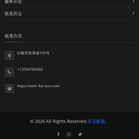
服务宗旨
联系开云
联系方式
白银市舍薄省165号
+13594780492
https://web--kai-yun.com
© 2026 All Rights Reserved
开云集团
.