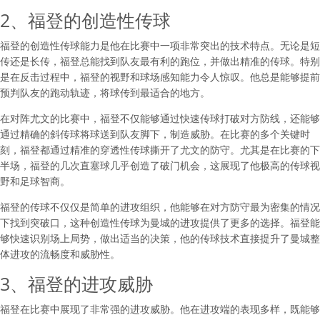
2、福登的创造性传球
福登的创造性传球能力是他在比赛中一项非常突出的技术特点。无论是短
传还是长传，福登总能找到队友最有利的跑位，并做出精准的传球。特别
是在反击过程中，福登的视野和球场感知能力令人惊叹。他总是能够提前
预判队友的跑动轨迹，将球传到最适合的地方。
在对阵尤文的比赛中，福登不仅能够通过快速传球打破对方防线，还能够
通过精确的斜传球将球送到队友脚下，制造威胁。在比赛的多个关键时
刻，福登都通过精准的穿透性传球撕开了尤文的防守。尤其是在比赛的下
半场，福登的几次直塞球几乎创造了破门机会，这展现了他极高的传球视
野和足球智商。
福登的传球不仅仅是简单的进攻组织，他能够在对方防守最为密集的情况
下找到突破口，这种创造性传球为曼城的进攻提供了更多的选择。福登能
够快速识别场上局势，做出适当的决策，他的传球技术直接提升了曼城整
体进攻的流畅度和威胁性。
3、福登的进攻威胁
福登在比赛中展现了非常强的进攻威胁。他在进攻端的表现多样，既能够