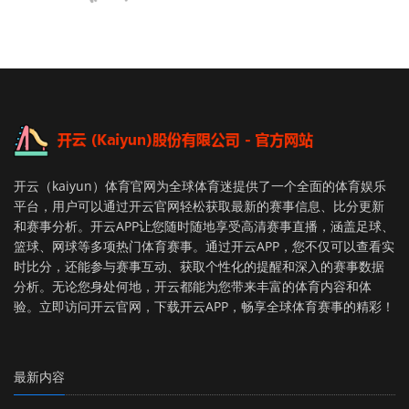
开云（kaiyun）体育官网为全球体育迷提供了一个全面的体育娱乐
平台，用户可以通过开云官网轻松获取最新的赛事信息、比分更新
和赛事分析。开云APP让您随时随地享受高清赛事直播，涵盖足球、
篮球、网球等多项热门体育赛事。通过开云APP，您不仅可以查看实
时比分，还能参与赛事互动、获取个性化的提醒和深入的赛事数据
分析。无论您身处何地，开云都能为您带来丰富的体育内容和体
验。立即访问开云官网，下载开云APP，畅享全球体育赛事的精彩！
最新内容