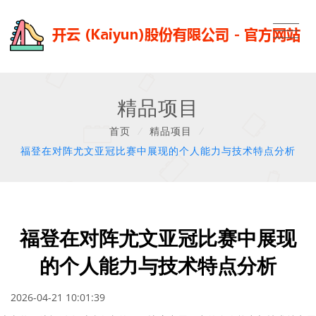
精品项目
首页
/
精品项目
/
福登在对阵尤文亚冠比赛中展现的个人能力与技术特点分析
福登在对阵尤文亚冠比赛中展现
的个人能力与技术特点分析
2026-04-21 10:01:39