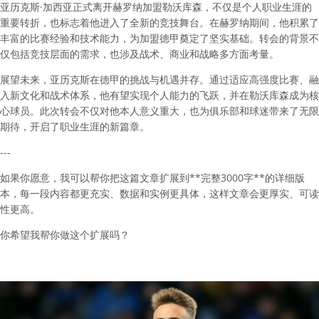
亚历克斯·加西亚正式离开赫罗纳加盟勒沃库森，不仅是个人职业生涯的
重要转折，也标志着他进入了全新的竞技舞台。在赫罗纳期间，他积累了
丰富的比赛经验和技术能力，为加盟德甲奠定了坚实基础。转会的背景不
仅包括竞技层面的需求，也涉及战术、商业和战略多方面考量。
展望未来，亚历克斯在德甲的挑战与机遇并存。通过适应高强度比赛、融
入新文化和战术体系，他有望实现个人能力的飞跃，并在勒沃库森成为核
心球员。此次转会不仅对他本人意义重大，也为俱乐部和球迷带来了无限
期待，开启了职业生涯的新篇章。
---
如果你愿意，我可以帮你把这篇文章扩展到**完整3000字**的详细版
本，每一段内容都更充实、数据和实例更具体，这样文章会更厚实、可读
性更高。
你希望我帮你做这个扩展吗？