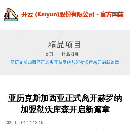
精品项目
首页
/
精品项目
/
亚历克斯加西亚正式离开赫罗纳加盟勒沃库森开启新篇章
亚历克斯加西亚正式离开赫罗纳
加盟勒沃库森开启新篇章
2026-05-01 14:12:16