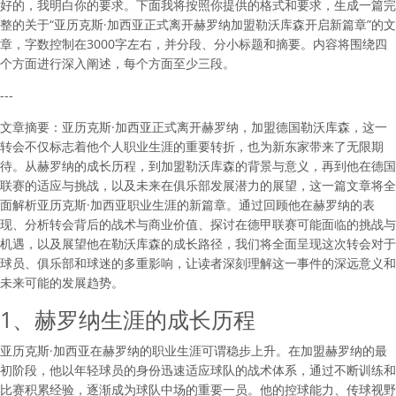
好的，我明白你的要求。下面我将按照你提供的格式和要求，生成一篇完
整的关于“亚历克斯·加西亚正式离开赫罗纳加盟勒沃库森开启新篇章”的文
章，字数控制在3000字左右，并分段、分小标题和摘要。内容将围绕四
个方面进行深入阐述，每个方面至少三段。
---
文章摘要：亚历克斯·加西亚正式离开赫罗纳，加盟德国勒沃库森，这一
转会不仅标志着他个人职业生涯的重要转折，也为新东家带来了无限期
待。从赫罗纳的成长历程，到加盟勒沃库森的背景与意义，再到他在德国
联赛的适应与挑战，以及未来在俱乐部发展潜力的展望，这一篇文章将全
面解析亚历克斯·加西亚职业生涯的新篇章。通过回顾他在赫罗纳的表
现、分析转会背后的战术与商业价值、探讨在德甲联赛可能面临的挑战与
机遇，以及展望他在勒沃库森的成长路径，我们将全面呈现这次转会对于
球员、俱乐部和球迷的多重影响，让读者深刻理解这一事件的深远意义和
未来可能的发展趋势。
1、赫罗纳生涯的成长历程
亚历克斯·加西亚在赫罗纳的职业生涯可谓稳步上升。在加盟赫罗纳的最
初阶段，他以年轻球员的身份迅速适应球队的战术体系，通过不断训练和
比赛积累经验，逐渐成为球队中场的重要一员。他的控球能力、传球视野