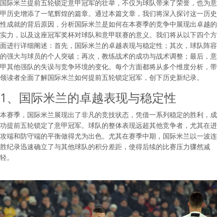
国际米兰提前五轮锁定意甲冠军的壮举，不仅为球队带来了荣誉，也为意
甲历史增添了一笔辉煌的篇章。通过本篇文章，我们将深入探讨这一历史
性成就的背后原因，分析国际米兰是如何在本赛季的竞争中展现出卓越的
实力，以及这座冠军奖杯对球队和意甲联赛的意义。我们将从以下四个方
面进行详细阐述：首先，国际米兰的卓越表现与稳定性；其次，球队阵容
的强大与球员的个人突破；再次，教练战术的成功与战术调整；最后，意
甲其他强队的失误与竞争环境的变化。每个方面都将从多个维度分析，带
领读者全面了解国际米兰如何提前五轮锁定冠军，创下历史新纪录。
1、国际米兰的卓越表现与稳定性
本赛季，国际米兰展现出了非凡的竞技状态，凭借一系列稳定的胜利，成
功提前五轮锁定了意甲冠军。球队的整体表现远超其他竞争者，尤其在进
攻端和防守端的平衡做得尤为出色。尤其在赛季中期，国际米兰以一波连
胜纪录迅速确立了与其他球队的积分差距，使得后续的比赛压力骤然减
轻。