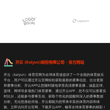
开云（kaiyun）体育官网为全球体育迷提供了一个全面的体育娱乐
平台，用户可以通过开云官网轻松获取最新的赛事信息、比分更新
和赛事分析。开云APP让您随时随地享受高清赛事直播，涵盖足球、
篮球、网球等多项热门体育赛事。通过开云APP，您不仅可以查看实
时比分，还能参与赛事互动、获取个性化的提醒和深入的赛事数据
分析。无论您身处何地，开云都能为您带来丰富的体育内容和体
验。立即访问开云官网，下载开云APP，畅享全球体育赛事的精彩！