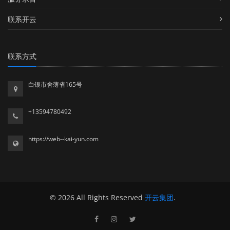
联系开云
联系方式
白银市舍薄省165号
+13594780492
https://web--kai-yun.com
© 2026 All Rights Reserved
开云集团
.