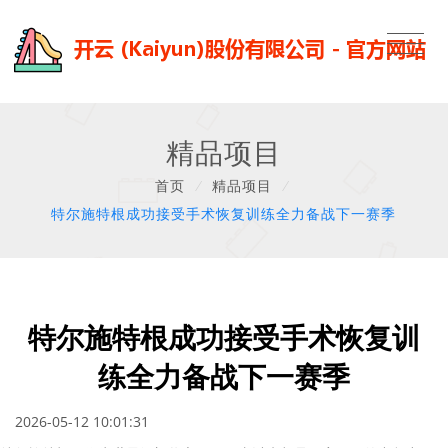
精品项目
首页
/
精品项目
/
特尔施特根成功接受手术恢复训练全力备战下一赛季
特尔施特根成功接受手术恢复训
练全力备战下一赛季
2026-05-12 10:01:31