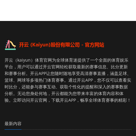
开云（kaiyun）体育官网为全球体育迷提供了一个全面的体育娱乐
平台，用户可以通过开云官网轻松获取最新的赛事信息、比分更新
和赛事分析。开云APP让您随时随地享受高清赛事直播，涵盖足球、
篮球、网球等多项热门体育赛事。通过开云APP，您不仅可以查看实
时比分，还能参与赛事互动、获取个性化的提醒和深入的赛事数据
分析。无论您身处何地，开云都能为您带来丰富的体育内容和体
验。立即访问开云官网，下载开云APP，畅享全球体育赛事的精彩！
最新内容