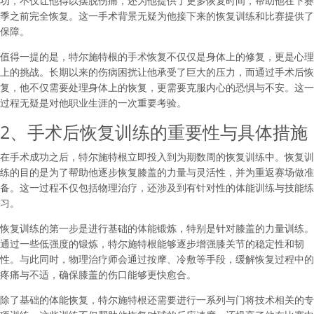
功，不仅让他得以摆脱伤痛，还为他提供了更多恢复时间，帮助他在下赛
季之前完全恢复。这一手术背景无疑为他接下来的恢复训练和比赛提供了
保障。
值得一提的是，特尔施特根的手术恢复不仅仅是身体上的修复，更是心理
上的挑战。长期以来的伤病困扰让他承受了巨大的压力，而通过手术后恢
复，他不仅需要处理身体上的恢复，更需要克服内心的恐惧与不安。这一
过程无疑是对他职业生涯的一次重要考验。
2、手术后恢复训练的重要性与具体措施
在手术成功之后，特尔施特根立即投入到为期数周的恢复训练中。恢复训
练的目的是为了帮助他逐步恢复膝盖的力量与灵活性，并为重返赛场做准
备。这一过程不仅包括物理治疗，还涉及到有针对性的体能训练与技能练
习。
恢复训练的第一步是进行基础的体能锻炼，特别是针对膝盖的力量训练。
通过一些低强度的锻炼，特尔施特根能够逐步增强膝关节的稳定性和韧
性。与此同时，物理治疗师会通过按摩、冷敷等手段，缓解恢复过程中的
疼痛与不适，确保膝盖的伤口能够更快愈合。
除了基础的体能恢复，特尔施特根还需要进行一系列与门将技术相关的专