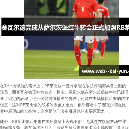
在对中场球员的需求上，RB莱比锡一直寻求能在攻防两端都具备贡献的
球员，而赛瓦尔德正好符合这一标准。赛瓦尔德在萨尔茨堡红牛时已经具
备了稳定的表现，他不仅能提供精准的传球，还能在中场提供足够的防守
强度，这对RB莱比锡的战术体系至关重要。俱乐部看中了赛瓦尔德在比
赛中展现出的全能性，这也是他们决定引进他的主要原因之一。
此外，RB莱比锡近年来在国际赛场上表现不俗，尤其是在欧冠赛场中逐
渐崭露头角。赛瓦尔德的加入，能够为球队提供更多的中场深度，并且提