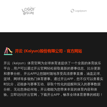
开云（kaiyun）体育官网为全球体育迷提供了一个全面的体育娱乐
平台，用户可以通过开云官网轻松获取最新的赛事信息、比分更新
和赛事分析。开云APP让您随时随地享受高清赛事直播，涵盖足球、
篮球、网球等多项热门体育赛事。通过开云APP，您不仅可以查看实
时比分，还能参与赛事互动、获取个性化的提醒和深入的赛事数据
分析。无论您身处何地，开云都能为您带来丰富的体育内容和体
验。立即访问开云官网，下载开云APP，畅享全球体育赛事的精彩！