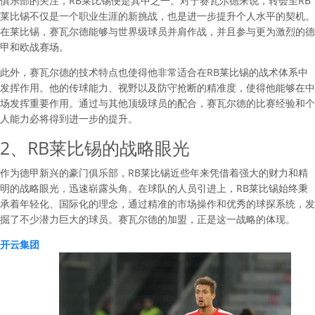
俱乐部的关注，RB莱比锡便是其中之一。对于赛瓦尔德来说，转会至RB
莱比锡不仅是一个职业生涯的新挑战，也是进一步提升个人水平的契机。
在莱比锡，赛瓦尔德能够与世界级球员并肩作战，并且参与更为激烈的德
甲和欧战赛场。
此外，赛瓦尔德的技术特点也使得他非常适合在RB莱比锡的战术体系中
发挥作用。他的传球能力、视野以及防守抢断的精准度，使得他能够在中
场发挥重要作用。通过与其他顶级球员的配合，赛瓦尔德的比赛经验和个
人能力必将得到进一步的提升。
2、RB莱比锡的战略眼光
作为德甲新兴的豪门俱乐部，RB莱比锡近些年来凭借着强大的财力和精
明的战略眼光，迅速崭露头角。在球队的人员引进上，RB莱比锡始终秉
承着年轻化、国际化的理念，通过精准的市场操作和优秀的球探系统，发
掘了不少潜力巨大的球员。赛瓦尔德的加盟，正是这一战略的体现。
开云集团