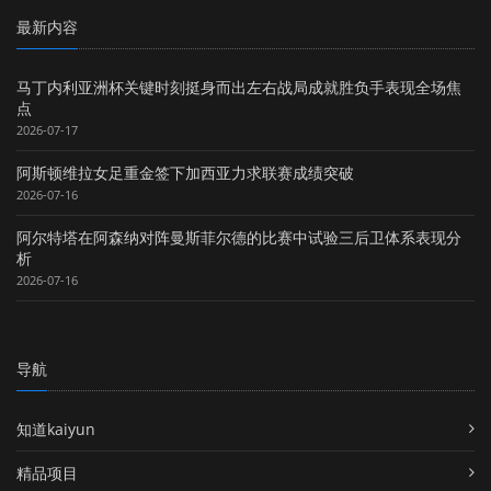
最新内容
马丁内利亚洲杯关键时刻挺身而出左右战局成就胜负手表现全场焦
点
2026-07-17
阿斯顿维拉女足重金签下加西亚力求联赛成绩突破
2026-07-16
阿尔特塔在阿森纳对阵曼斯菲尔德的比赛中试验三后卫体系表现分
析
2026-07-16
导航
知道kaiyun
精品项目