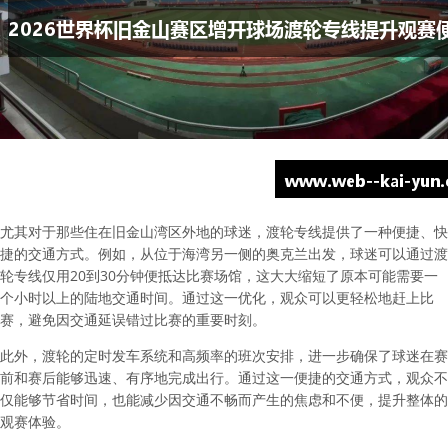
尤其对于那些住在旧金山湾区外地的球迷，渡轮专线提供了一种便捷、快
捷的交通方式。例如，从位于海湾另一侧的奥克兰出发，球迷可以通过渡
轮专线仅用20到30分钟便抵达比赛场馆，这大大缩短了原本可能需要一
个小时以上的陆地交通时间。通过这一优化，观众可以更轻松地赶上比
赛，避免因交通延误错过比赛的重要时刻。
此外，渡轮的定时发车系统和高频率的班次安排，进一步确保了球迷在赛
前和赛后能够迅速、有序地完成出行。通过这一便捷的交通方式，观众不
仅能够节省时间，也能减少因交通不畅而产生的焦虑和不便，提升整体的
观赛体验。