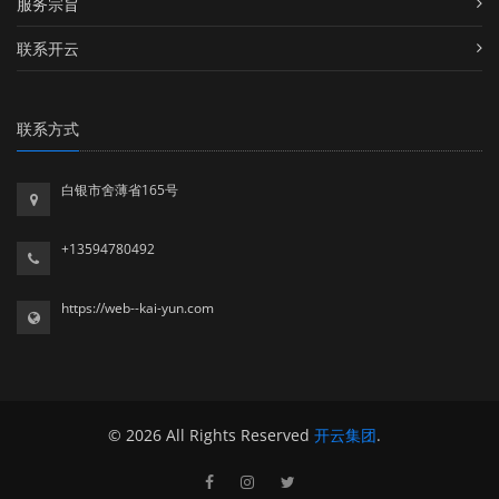
服务宗旨
联系开云
联系方式
白银市舍薄省165号
+13594780492
https://web--kai-yun.com
© 2026 All Rights Reserved
开云集团
.