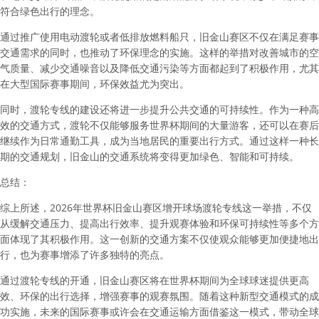
符合绿色出行的理念。
通过推广使用电动渡轮或者低排放燃料船只，旧金山赛区不仅在满足赛事
交通需求的同时，也推动了环保理念的实施。这样的举措对改善城市的空
气质量、减少交通噪音以及降低交通污染等方面都起到了积极作用，尤其
在大型国际赛事期间，环保效益尤为突出。
同时，渡轮专线的建设还将进一步提升公共交通的可持续性。作为一种高
效的交通方式，渡轮不仅能够服务世界杯期间的大量游客，还可以在赛后
继续作为日常通勤工具，成为当地居民的重要出行方式。通过这样一种长
期的交通规划，旧金山的交通系统将变得更加绿色、智能和可持续。
总结：
综上所述，2026年世界杯旧金山赛区增开球场渡轮专线这一举措，不仅
从缓解交通压力、提高出行效率、提升观赛体验和环保可持续性等多个方
面体现了其积极作用。这一创新的交通方案不仅使观众能够更加便捷地出
行，也为赛事增添了许多独特的亮点。
通过渡轮专线的开通，旧金山赛区将在世界杯期间为全球球迷提供更高
效、环保的出行选择，增强赛事的观赛氛围。随着这种新型交通模式的成
功实施，未来的国际赛事或许会在交通运输方面借鉴这一模式，带动全球