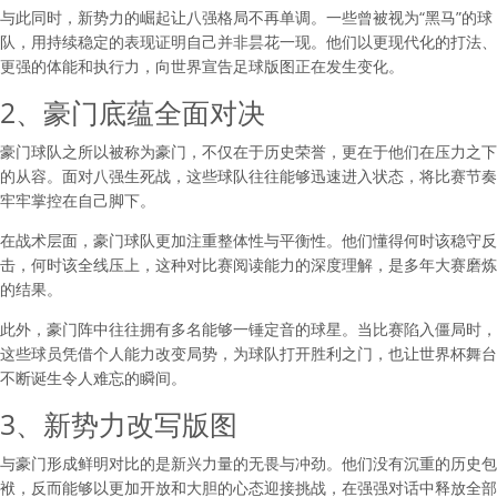
与此同时，新势力的崛起让八强格局不再单调。一些曾被视为“黑马”的球
队，用持续稳定的表现证明自己并非昙花一现。他们以更现代化的打法、
更强的体能和执行力，向世界宣告足球版图正在发生变化。
2、豪门底蕴全面对决
豪门球队之所以被称为豪门，不仅在于历史荣誉，更在于他们在压力之下
的从容。面对八强生死战，这些球队往往能够迅速进入状态，将比赛节奏
牢牢掌控在自己脚下。
在战术层面，豪门球队更加注重整体性与平衡性。他们懂得何时该稳守反
击，何时该全线压上，这种对比赛阅读能力的深度理解，是多年大赛磨炼
的结果。
此外，豪门阵中往往拥有多名能够一锤定音的球星。当比赛陷入僵局时，
这些球员凭借个人能力改变局势，为球队打开胜利之门，也让世界杯舞台
不断诞生令人难忘的瞬间。
3、新势力改写版图
与豪门形成鲜明对比的是新兴力量的无畏与冲劲。他们没有沉重的历史包
袱，反而能够以更加开放和大胆的心态迎接挑战，在强强对话中释放全部