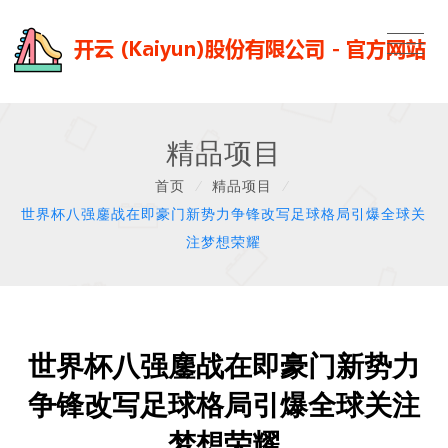
精品项目
首页
/
精品项目
/
世界杯八强鏖战在即豪门新势力争锋改写足球格局引爆全球关
注梦想荣耀
世界杯八强鏖战在即豪门新势力
争锋改写足球格局引爆全球关注
梦想荣耀