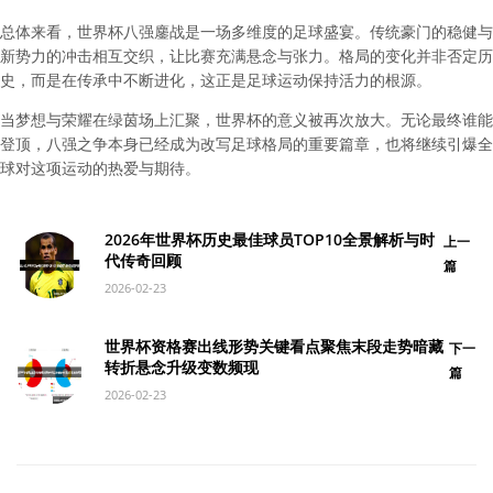
总体来看，世界杯八强鏖战是一场多维度的足球盛宴。传统豪门的稳健与
新势力的冲击相互交织，让比赛充满悬念与张力。格局的变化并非否定历
史，而是在传承中不断进化，这正是足球运动保持活力的根源。
当梦想与荣耀在绿茵场上汇聚，世界杯的意义被再次放大。无论最终谁能
登顶，八强之争本身已经成为改写足球格局的重要篇章，也将继续引爆全
球对这项运动的热爱与期待。
2026年世界杯历史最佳球员TOP10全景解析与时
上一
代传奇回顾
篇
2026-02-23
世界杯资格赛出线形势关键看点聚焦末段走势暗藏
下一
转折悬念升级变数频现
篇
2026-02-23