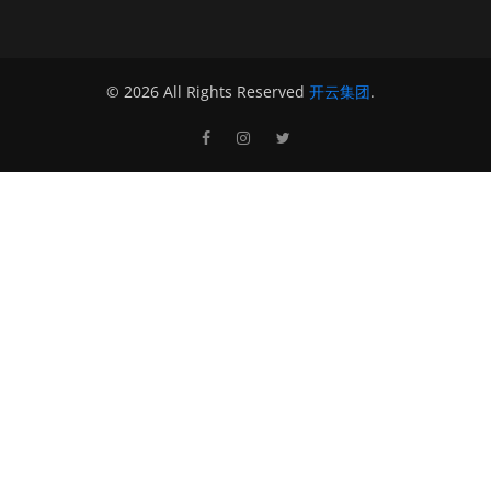
© 2026 All Rights Reserved
开云集团
.