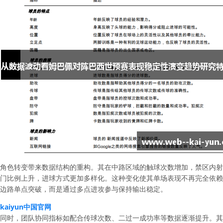
角色转变带来数据结构的重构。其在中路区域的触球次数增加，禁区内射
门比例上升，进球方式更加多样化。这种变化使其单场表现不再完全依赖
边路单点突破，而是通过多点进攻参与保持输出稳定。
kaiyun中国官网
同时，团队协同指标如配合传球次数、二过一成功率等数据逐渐提升。其