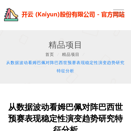
精品项目
首页
/
精品项目
/
从数据波动看姆巴佩对阵巴西世预赛表现稳定性演变趋势研究
特征分析
从数据波动看姆巴佩对阵巴西世
预赛表现稳定性演变趋势研究特
征分析