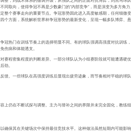
理调整，到战术体系的微调升级；从强队之间的正面对抗博弈，到黑马球
不同取向，使得争冠不再是少数豪门的“内部竞争”，而是演变为多方角
决定整个赛事走向的重要节点。争冠形势因此进入高度敏感期，任何细微
面四个方面，系统解析世界杯争冠形势的最新变化，呈现一幅多队博弈、
支争冠热门在训练节奏上的选择明显不同。有的球队强调高强度对抗训练
避免伤病和体能透支。
对赛程密集程度的判断差异。一部分球队认为小组赛阶段就可能遭遇硬仗
留后劲。
体反馈。一些球队在高强度训练后显现出疲劳迹象，而节奏相对平稳的球
阵容上仍在不断试探与调整。主力与替补之间的界限并未完全固化，教练
，以确保其在关键场次中保持最佳竞技水平。这种做法虽然短期内可能影