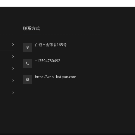
联系方式
白银市舍薄省165号
+13594780492
https://web--kai-yun.com