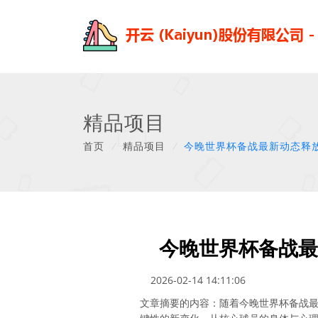
精品项目
首页
/
精品项目
/
今晚世界杯备战最新动态释
今晚世界杯备战最
2026-02-14 14:11:06
文章摘要的内容：随着今晚世界杯备战