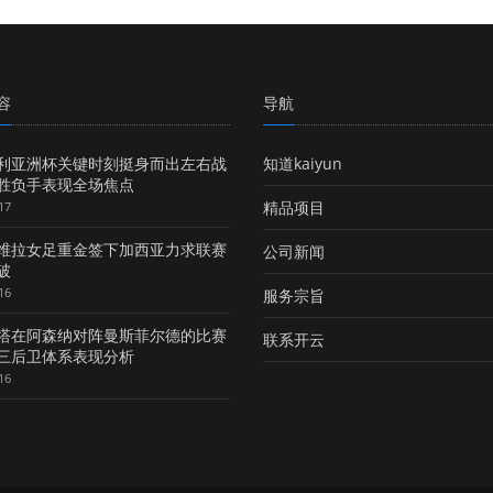
容
导航
利亚洲杯关键时刻挺身而出左右战
知道kaiyun
胜负手表现全场焦点
精品项目
17
维拉女足重金签下加西亚力求联赛
公司新闻
破
16
服务宗旨
塔在阿森纳对阵曼斯菲尔德的比赛
联系开云
三后卫体系表现分析
16