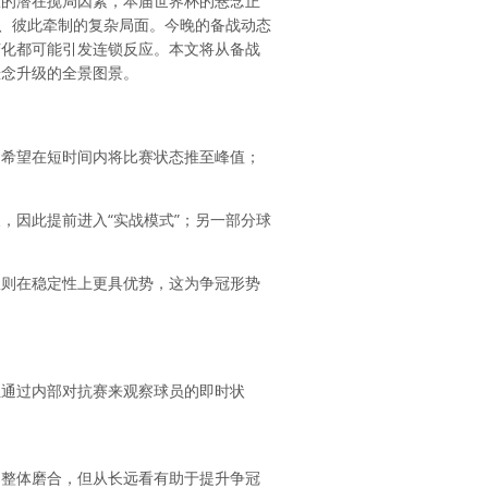
队的潜在搅局因素，本届世界杯的悬念正
力、彼此牵制的复杂局面。今晚的备战动态
变化都可能引发连锁反应。本文将从备战
悬念升级的全景图景。
，希望在短时间内将比赛状态推至峰值；
，因此提前进入“实战模式”；另一部分球
队则在稳定性上更具优势，这为争冠形势
组通过内部对抗赛来观察球员的即时状
响整体磨合，但从长远看有助于提升争冠