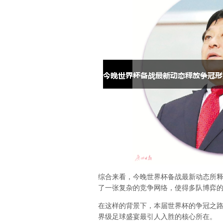
综合来看，今晚世界杯备战最新动态所
了一张复杂的竞争网络，使得多队博弈
在这样的背景下，本届世界杯的争冠之
界级足球盛宴最引人入胜的核心所在。