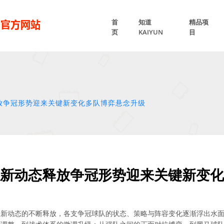
首
知道
精品项
页
KAIYUN
目
放争冠形势迎来关键新变化多队博弈悬念升级
新动态释放争冠形势迎来关键新变化
最新动态的不断释放，各支争冠球队的状态、策略与阵容变化逐渐浮出水