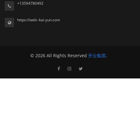
+13594780492
https://web--kai-yun.com
© 2026 All Rights Reserved
开云集团
.