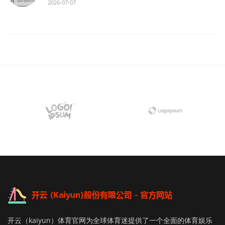
2026-07-07
开云（kaiyun）体育官网为全球体育迷提供了一个全面的体育娱乐