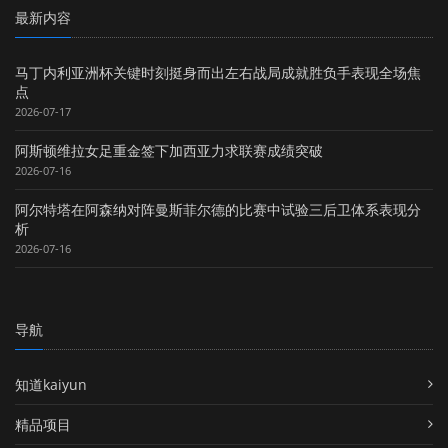
最新内容
马丁内利亚洲杯关键时刻挺身而出左右战局成就胜负手表现全场焦
点
2026-07-17
阿斯顿维拉女足重金签下加西亚力求联赛成绩突破
2026-07-16
阿尔特塔在阿森纳对阵曼斯菲尔德的比赛中试验三后卫体系表现分
析
2026-07-16
导航
知道kaiyun
精品项目