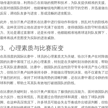
场传递到前场，利用自己在前场的视野和技术，为队友提供精准的支援。
在面对德国队防线时，他能够敏锐地判断出对方防守的空档，并迅速做出
反应，调动队友参与进攻，形成流畅的进攻配合。
此外，恰尔汗奥卢还擅长在比赛中进行假动作和假传，扰乱对方的防线布
局。这种灵活性让他在进攻中充满了创造性，使得德国队在防守时倍感压
力。无论是通过直塞球，还是长传球，他都能精准地将球送到队友脚下，
最终将战术意图变为实际的进攻威胁。
3、心理素质与比赛应变
在高强度的国际比赛中，球员的心理素质尤为关键。恰尔汗奥卢在对阵德
国的比赛中展现了过人的心理素质，特别是在关键时刻冷静的表现，帮助
土耳其队逆袭德国。比赛中，德国队的压迫性防守常常令球员产生心理压
力，但恰尔汗奥卢始终保持冷静，并能做出理智的决策。他不仅避免了过
于激烈的对抗，保持了对球场局势的清晰判断，还在比赛中通过冷静的传
球和判断，帮助土耳其队有效地打破德国队的防线。
在比赛的关键时刻，恰尔汗奥卢展现出了极强的抗压能力。面对德国队的
全力反扑，他没有慌乱，而是通过合理的控球和调度，稳住了球队的阵
脚。在这种高压情况下，许多球员可能会失去节奏或作出错误判断，但恰
尔汗奥卢则始终维持了冷静，并将个人能力充分发挥，成功抵御住了德国