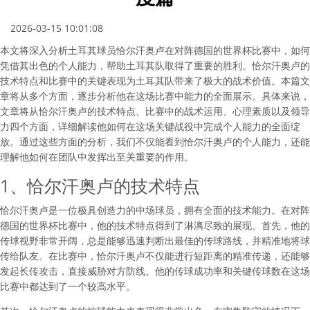
2026-03-15 10:01:08
本文将深入分析土耳其球员恰尔汗奥卢在对阵德国的世界杯比赛中，如何
凭借其出色的个人能力，帮助土耳其队取得了重要的胜利。恰尔汗奥卢的
技术特点和比赛中的关键表现为土耳其队带来了极大的战术价值。本篇文
章将从多个方面，逐步分析他在这场比赛中能力的全面展示。具体来说，
文章将从恰尔汗奥卢的技术特点、比赛中的战术运用、心理素质以及领导
力四个方面，详细解读他如何在这场关键战役中完成个人能力的全面绽
放。通过这些方面的分析，我们不仅能看到恰尔汗奥卢的个人能力，还能
理解他如何在团队中发挥出至关重要的作用。
1、恰尔汗奥卢的技术特点
恰尔汗奥卢是一位极具创造力的中场球员，拥有全面的技术能力。在对阵
德国的世界杯比赛中，他的技术特点得到了淋漓尽致的展现。首先，他的
传球视野非常开阔，总是能够迅速判断出最佳的传球路线，并精准地将球
传给队友。在比赛中，恰尔汗奥卢不仅能进行短距离的精准传递，还能够
发起长传攻击，直接威胁对方防线。他的传球成功率和关键传球数在这场
比赛中都达到了一个较高水平。