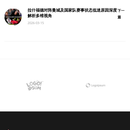
拉什福德对阵曼城及国家队赛事状态低迷原因深度
下一
解析多维视角
篇
2026-03-15