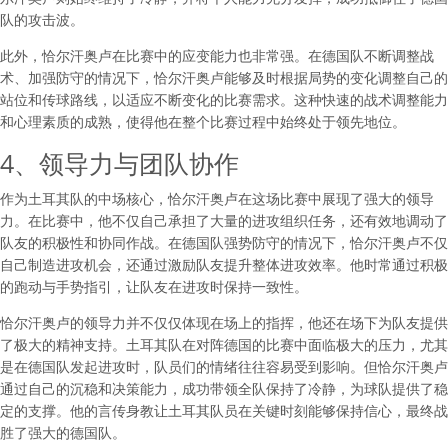
队的攻击波。
此外，恰尔汗奥卢在比赛中的应变能力也非常强。在德国队不断调整战
术、加强防守的情况下，恰尔汗奥卢能够及时根据局势的变化调整自己的
站位和传球路线，以适应不断变化的比赛需求。这种快速的战术调整能力
和心理素质的成熟，使得他在整个比赛过程中始终处于领先地位。
4、领导力与团队协作
作为土耳其队的中场核心，恰尔汗奥卢在这场比赛中展现了强大的领导
力。在比赛中，他不仅自己承担了大量的进攻组织任务，还有效地调动了
队友的积极性和协同作战。在德国队强势防守的情况下，恰尔汗奥卢不仅
自己制造进攻机会，还通过激励队友提升整体进攻效率。他时常通过积极
的跑动与手势指引，让队友在进攻时保持一致性。
恰尔汗奥卢的领导力并不仅仅体现在场上的指挥，他还在场下为队友提供
了极大的精神支持。土耳其队在对阵德国的比赛中面临极大的压力，尤其
是在德国队发起进攻时，队员们的情绪往往容易受到影响。但恰尔汗奥卢
通过自己的沉稳和决策能力，成功带领全队保持了冷静，为球队提供了稳
定的支撑。他的言传身教让土耳其队员在关键时刻能够保持信心，最终战
胜了强大的德国队。