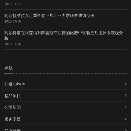
2026-07-17
阿斯顿维拉女足重金签下加西亚力求联赛成绩突破
2026-07-16
阿尔特塔在阿森纳对阵曼斯菲尔德的比赛中试验三后卫体系表现分
析
2026-07-16
导航
知道kaiyun
精品项目
公司新闻
服务宗旨
联系开云