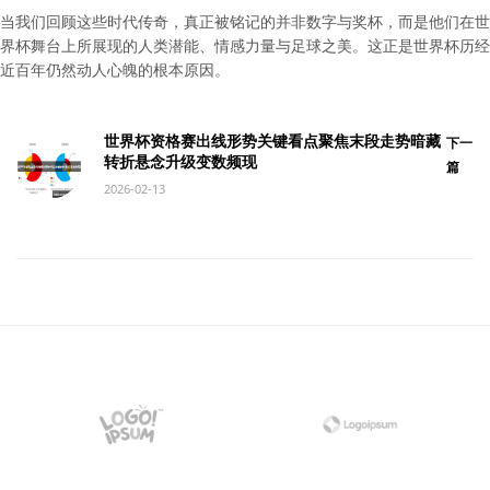
当我们回顾这些时代传奇，真正被铭记的并非数字与奖杯，而是他们在世
界杯舞台上所展现的人类潜能、情感力量与足球之美。这正是世界杯历经
近百年仍然动人心魄的根本原因。
世界杯资格赛出线形势关键看点聚焦末段走势暗藏
下一
转折悬念升级变数频现
篇
2026-02-13