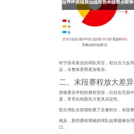
对于排名靠后的球队而言，积分压力反而
运，令整体形势更加复杂。
二、末段赛程放大差异
资格赛后半程的赛程安排，往往在无形
度，常常比纸面实力更具决定性。
部分球队在前期积累了足够积分，末段赛
相反，那些赛程艰难的球队如果能够合
口。