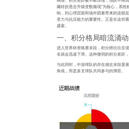
网络。积分差距被不断压缩，强队不再高
藏转折悬念升级变数频现”为核心，系统
响，到心理层面和场外因素带来的连锁
变力与抗压能力的重要性。正是在这些
盛宴。
一、积分格局暗流涌动
进入世界杯资格赛末段，积分榜往往呈现
名就会迅速下滑。这种微弱的积分差距
与此同时，中游球队的存在感在末段显
角戏，而是多支球队共同参与的博弈。