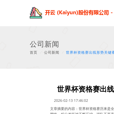
公司新闻
首页
/
公司新闻
/
世界杯资格赛出线形势关键
世界杯资格赛出线
2026-02-13 17:46:02
文章摘要的内容：世界杯资格赛历来是