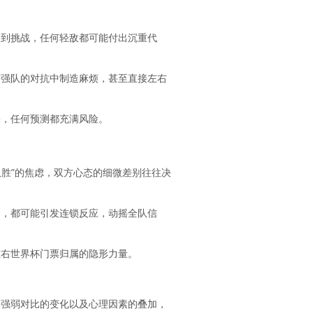
受到挑战，任何轻敌都可能付出沉重代
与强队的对抗中制造麻烦，甚至直接左右
果，任何预测都充满风险。
取胜”的焦虑，双方心态的细微差别往往决
罚，都可能引发连锁反应，动摇全队信
左右世界杯门票归属的隐形力量。
、强弱对比的变化以及心理因素的叠加，