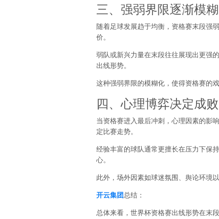
三、强弱界限逐渐模糊
随着足球发展趋于均衡，资格赛末段强
价。
弱队或新兴力量在末段往往展现出更强
出线形势。
这种强弱界限的模糊化，使得资格赛的
四、心理博弈决定成败
当资格赛进入最后冲刺，心理因素的影响
定比赛走势。
经验丰富的球队通常更擅长在压力下保
心。
此外，场外因素如球迷氛围、舆论环境
开云集团
总结：
总体来看，世界杯资格赛出线形势在末