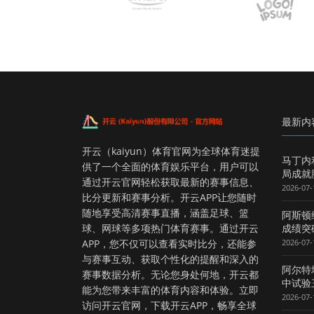
最新内
开云（kaiyun）体育官网为全球体育迷提
马丁内
供了一个全面的体育娱乐平台，用户可以
局成就
通过开云官网轻松获取最新的赛事信息、
2026-07-
比分更新和赛事分析。开云APP让您随时
随地享受高清赛事直播，涵盖足球、篮
阿斯顿
成绩突
球、网球等多项热门体育赛事。通过开云
2026-07-
APP，您不仅可以查看实时比分，还能参
与赛事互动、获取个性化的提醒和深入的
阿尔特
赛事数据分析。无论您身处何地，开云都
中试验
能为您带来丰富的体育内容和体验。立即
2026-07-
访问开云官网，下载开云APP，畅享全球