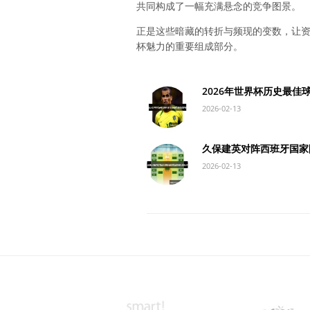
共同构成了一幅充满悬念的竞争图景。
正是这些暗藏的转折与频现的变数，让
杯魅力的重要组成部分。
2026年世界杯历史最佳
2026-02-13
久保建英对阵西班牙国家
2026-02-13