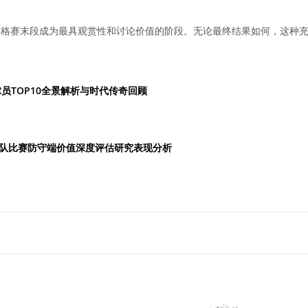
资格赛末段成为最具观赏性和讨论价值的阶段。无论最终结果如何，这种
球员TOP10全景解析与时代传奇回顾
队比赛防守端价值深度评估研究表现分析