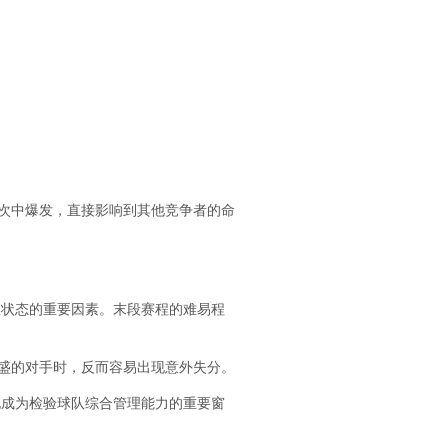
场次中爆发，直接影响到其他竞争者的命
队状态的重要因素。末段赛程的难易程
旺盛的对手时，反而容易出现意外失分。
此成为检验球队综合管理能力的重要窗