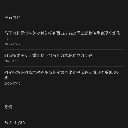
最新内容
马丁内利亚洲杯关键时刻挺身而出左右战局成就胜负手表现全场焦
点
2026-07-17
阿斯顿维拉女足重金签下加西亚力求联赛成绩突破
2026-07-16
阿尔特塔在阿森纳对阵曼斯菲尔德的比赛中试验三后卫体系表现分
析
2026-07-16
导航
知道kaiyun