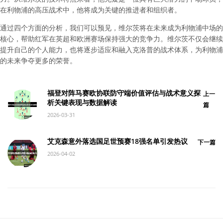
在利物浦的高压战术中，他将成为关键的推进者和组织者。
通过四个方面的分析，我们可以预见，维尔茨将在未来成为利物浦中场的
核心，帮助红军在英超和欧洲赛场保持强大的竞争力。维尔茨不仅会继续
提升自己的个人能力，也将逐步适应和融入克洛普的战术体系，为利物浦
的未来争夺更多的荣誉。
福登对阵马赛欧协联防守端价值评估与战术意义探
上一
析关键表现与数据解读
篇
2026-03-31
艾克森意外落选国足世预赛18强名单引发热议
下一篇
2026-04-02