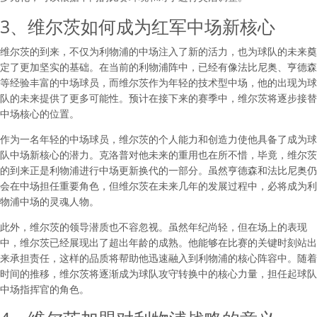
3、维尔茨如何成为红军中场新核心
维尔茨的到来，不仅为利物浦的中场注入了新的活力，也为球队的未来奠
定了更加坚实的基础。在当前的利物浦阵中，已经有像法比尼奥、亨德森
等经验丰富的中场球员，而维尔茨作为年轻的技术型中场，他的出现为球
队的未来提供了更多可能性。预计在接下来的赛季中，维尔茨将逐步接替
中场核心的位置。
作为一名年轻的中场球员，维尔茨的个人能力和创造力使他具备了成为球
队中场新核心的潜力。克洛普对他未来的重用也在所不惜，毕竟，维尔茨
的到来正是利物浦进行中场更新换代的一部分。虽然亨德森和法比尼奥仍
会在中场担任重要角色，但维尔茨在未来几年的发展过程中，必将成为利
物浦中场的灵魂人物。
此外，维尔茨的领导潜质也不容忽视。虽然年纪尚轻，但在场上的表现
中，维尔茨已经展现出了超出年龄的成熟。他能够在比赛的关键时刻站出
来承担责任，这样的品质将帮助他迅速融入到利物浦的核心阵容中。随着
时间的推移，维尔茨将逐渐成为球队攻守转换中的核心力量，担任起球队
中场指挥官的角色。