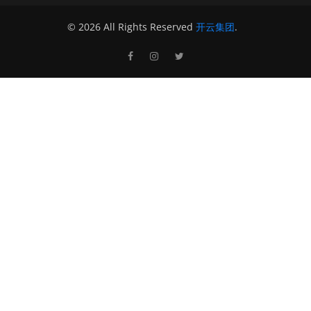
© 2026 All Rights Reserved
开云集团
.