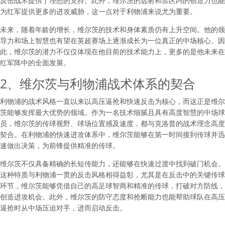
反击战术提供了理想的支持。此外，维尔茨的远射和禁区内的创造力也能
为红军提供更多的进攻威胁，这一点对于利物浦来说尤为重要。
未来，随着年龄的增长，维尔茨的技术和身体素质仍有上升空间。他的领
导力和场上智慧也有望在英超赛场上逐渐成长为一位真正的中场核心。因
此，维尔茨的潜力不仅仅体现在他目前的技术能力上，更多的是他未来在
红军阵中的全面发展。
2、维尔茨与利物浦战术体系的契合
利物浦的战术风格一直以来以高压逼抢和快速反击为核心，而这正是维尔
茨能够发挥最大优势的领域。作为一名技术细腻且具有高度智慧的中场球
员，维尔茨的传球视野、球场位置感及速度，都与克洛普的战术理念高度
契合。在利物浦的快速进攻体系中，维尔茨能够在第一时间接到传球并迅
速做出决策，为前锋提供精准的传球。
维尔茨不仅具备精确的长短传能力，还能够在快速过渡中找到破门机会。
这种特质与利物浦一贯的反击风格相得益彰，尤其是在反击中的关键传球
环节，维尔茨能够凭借自己的高足球智商和精准的传球，打破对方防线，
创造进攻机会。此外，维尔茨的防守态度和抢断能力也能帮助球队在高压
逼抢时从中场压迫对手，进而启动反击。