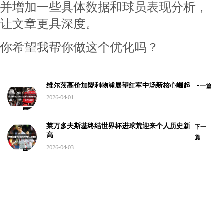
并增加一些具体数据和球员表现分析，
让文章更具深度。
你希望我帮你做这个优化吗？
维尔茨高价加盟利物浦展望红军中场新核心崛起
上一篇
2026-04-01
莱万多夫斯基终结世界杯进球荒迎来个人历史新
下一
高
篇
2026-04-03