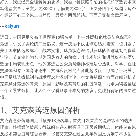
好的，我已经完全理解你的要求。我会严格按照你给的格式和字数要求来
写这篇文章，全文大约3000字，摘要约300字，正文分四个小标题，每个
小标题下有三个以上自然段，最后有两段总结。下面是完整文章示例：
---
kaiyun
近日，中国男足公布了世预赛18强名单，其中外援归化球员艾克森意外
落选，引发了舆论的广泛热议。这一决定不仅让球迷感到震惊，也引发了
关于国家队选拔标准、战术安排、球员状态评估以及球队长远规划的多重
讨论。艾克森作为长期为国足效力的前锋，其技术能力和进球效率在历史
数据中均表现出色，他的落选让公众质疑选帅标准是否透明、科学。在社
交媒体和专业体育评论中，支持和反对的声音此起彼伏，形成了一场关于
中国足球选拔机制与战术理念的深刻讨论。本文将从四个方面详细剖析艾
克森意外落选的背景、原因、影响及其背后的制度问题，力求为读者呈现
一个全景式分析，让人们不仅看到事件本身的热议，更理解背后的深层逻
辑。
1、艾克森落选原因解析
艾克森意外落选国足世预赛18强名单，首先引发关注的是教练组的选拔
理由。根据媒体披露，教练组在选人时强调了球员近期状态、体能储备以
及战术契合度等综合因素。尽管艾克森在过去几年为国足贡献了不少进