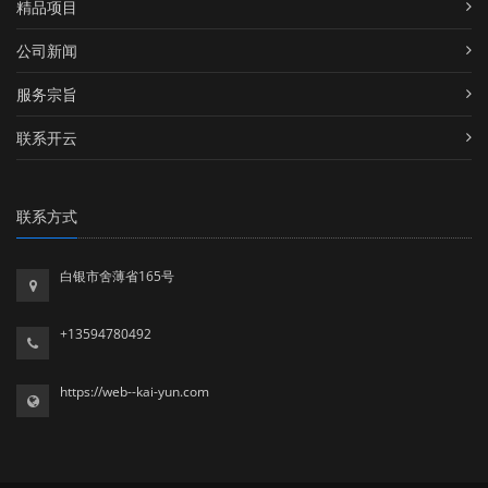
精品项目
公司新闻
服务宗旨
联系开云
联系方式
白银市舍薄省165号
+13594780492
https://web--kai-yun.com