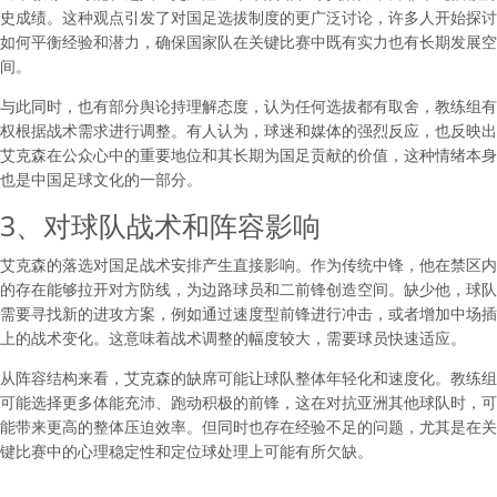
史成绩。这种观点引发了对国足选拔制度的更广泛讨论，许多人开始探讨
如何平衡经验和潜力，确保国家队在关键比赛中既有实力也有长期发展空
间。
与此同时，也有部分舆论持理解态度，认为任何选拔都有取舍，教练组有
权根据战术需求进行调整。有人认为，球迷和媒体的强烈反应，也反映出
艾克森在公众心中的重要地位和其长期为国足贡献的价值，这种情绪本身
也是中国足球文化的一部分。
3、对球队战术和阵容影响
艾克森的落选对国足战术安排产生直接影响。作为传统中锋，他在禁区内
的存在能够拉开对方防线，为边路球员和二前锋创造空间。缺少他，球队
需要寻找新的进攻方案，例如通过速度型前锋进行冲击，或者增加中场插
上的战术变化。这意味着战术调整的幅度较大，需要球员快速适应。
从阵容结构来看，艾克森的缺席可能让球队整体年轻化和速度化。教练组
可能选择更多体能充沛、跑动积极的前锋，这在对抗亚洲其他球队时，可
能带来更高的整体压迫效率。但同时也存在经验不足的问题，尤其是在关
键比赛中的心理稳定性和定位球处理上可能有所欠缺。