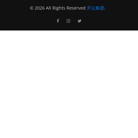
© 2026 All Rights Reserved
开云集团
.