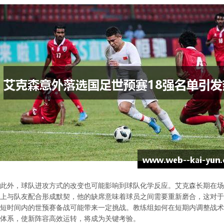
此外，球队进攻方式的改变也可能影响到球队化学反应。艾克森长期在场
上与队友配合形成默契，他的缺席意味着球员之间需要重新磨合，这对于
短时间内的世预赛备战可能带来一定挑战。教练组如何在短期内调整战术
体系，使新阵容高效运转，将成为关键考验。