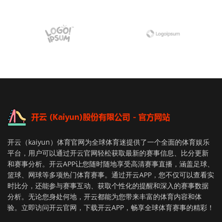
开云（kaiyun）体育官网为全球体育迷提供了一个全面的体育娱乐
平台，用户可以通过开云官网轻松获取最新的赛事信息、比分更新
和赛事分析。开云APP让您随时随地享受高清赛事直播，涵盖足球、
篮球、网球等多项热门体育赛事。通过开云APP，您不仅可以查看实
时比分，还能参与赛事互动、获取个性化的提醒和深入的赛事数据
分析。无论您身处何地，开云都能为您带来丰富的体育内容和体
验。立即访问开云官网，下载开云APP，畅享全球体育赛事的精彩！