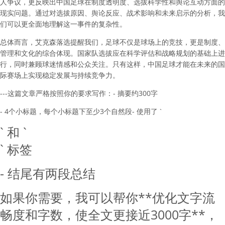
人争议，更反映出中国足球在制度透明度、选拔科学性和舆论互动方面的
现实问题。通过对选拔原因、舆论反应、战术影响和未来启示的分析，我
们可以更全面地理解这一事件的复杂性。
总体而言，艾克森落选提醒我们，足球不仅是球场上的竞技，更是制度、
管理和文化的综合体现。国家队选拔应在科学评估和战略规划的基础上进
行，同时兼顾球迷情感和公众关注。只有这样，中国足球才能在未来的国
际赛场上实现稳定发展与持续竞争力。
---
这篇文章严格按照你的要求写作：
- 摘要约300字
- 4个小标题，每个小标题下至少3个自然段
- 使用了 `
` 和 `
` 标签
- 结尾有两段总结
如果你需要，我可以帮你**优化文字流
畅度和字数，使全文更接近3000字**，