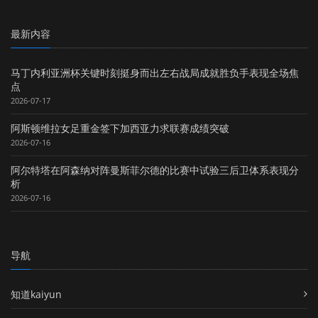
最新内容
马丁内利亚洲杯关键时刻挺身而出左右战局成就胜负手表现全场焦
点
2026-07-17
阿斯顿维拉女足重金签下加西亚力求联赛成绩突破
2026-07-16
阿尔特塔在阿森纳对阵曼斯菲尔德的比赛中试验三后卫体系表现分
析
2026-07-16
导航
知道kaiyun