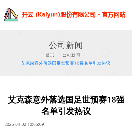
公司新闻
首页
/
公司新闻
/
艾克森意外落选国足世预赛18强名单引发热议
艾克森意外落选国足世预赛18强
名单引发热议
2026-04-02 10:05:09