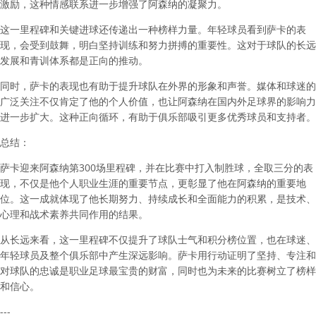
激励，这种情感联系进一步增强了阿森纳的凝聚力。
这一里程碑和关键进球还传递出一种榜样力量。年轻球员看到萨卡的表
现，会受到鼓舞，明白坚持训练和努力拼搏的重要性。这对于球队的长远
发展和青训体系都是正向的推动。
同时，萨卡的表现也有助于提升球队在外界的形象和声誉。媒体和球迷的
广泛关注不仅肯定了他的个人价值，也让阿森纳在国内外足球界的影响力
进一步扩大。这种正向循环，有助于俱乐部吸引更多优秀球员和支持者。
总结：
萨卡迎来阿森纳第300场里程碑，并在比赛中打入制胜球，全取三分的表
现，不仅是他个人职业生涯的重要节点，更彰显了他在阿森纳的重要地
位。这一成就体现了他长期努力、持续成长和全面能力的积累，是技术、
心理和战术素养共同作用的结果。
从长远来看，这一里程碑不仅提升了球队士气和积分榜位置，也在球迷、
年轻球员及整个俱乐部中产生深远影响。萨卡用行动证明了坚持、专注和
对球队的忠诚是职业足球最宝贵的财富，同时也为未来的比赛树立了榜样
和信心。
---