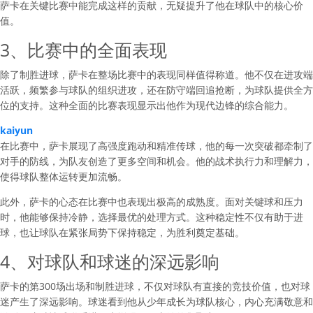
萨卡在关键比赛中能完成这样的贡献，无疑提升了他在球队中的核心价
值。
3、比赛中的全面表现
除了制胜进球，萨卡在整场比赛中的表现同样值得称道。他不仅在进攻端
活跃，频繁参与球队的组织进攻，还在防守端回追抢断，为球队提供全方
位的支持。这种全面的比赛表现显示出他作为现代边锋的综合能力。
kaiyun
在比赛中，萨卡展现了高强度跑动和精准传球，他的每一次突破都牵制了
对手的防线，为队友创造了更多空间和机会。他的战术执行力和理解力，
使得球队整体运转更加流畅。
此外，萨卡的心态在比赛中也表现出极高的成熟度。面对关键球和压力
时，他能够保持冷静，选择最优的处理方式。这种稳定性不仅有助于进
球，也让球队在紧张局势下保持稳定，为胜利奠定基础。
4、对球队和球迷的深远影响
萨卡的第300场出场和制胜进球，不仅对球队有直接的竞技价值，也对球
迷产生了深远影响。球迷看到他从少年成长为球队核心，内心充满敬意和