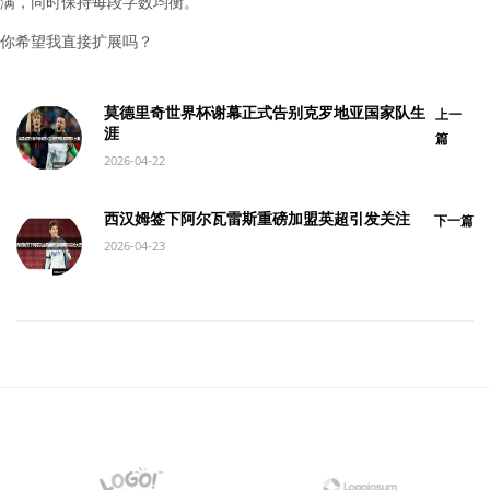
满，同时保持每段字数均衡。
你希望我直接扩展吗？
莫德里奇世界杯谢幕正式告别克罗地亚国家队生
上一
涯
篇
2026-04-22
西汉姆签下阿尔瓦雷斯重磅加盟英超引发关注
下一篇
2026-04-23