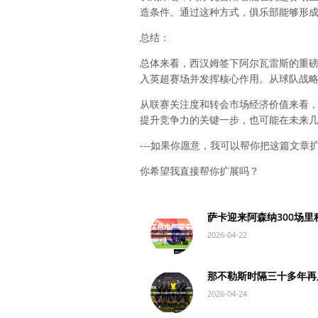
造条件。通过这种方式，俱乐部能够形
总结：
总体来看，西汉姆签下阿尔瓦雷斯的重
入英超赛场并发挥核心作用。从球队战
从联赛关注度和转会市场经济价值来看
提升竞争力的关键一步，也可能在未来
---
如果你愿意，我可以帮你把这篇文章扩
你希望我直接帮你扩展吗？
萨卡迎来阿森纳300场里
2026-04-22
那不勒斯时隔三十多年再
2026-04-24