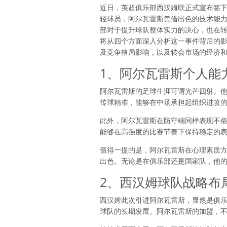
近日，英超俱乐部西汉姆联正式宣布签
轻球员，阿尔瓦雷斯凭借出色的技术能
部对于提升球队整体实力的决心，也在
将从四个方面深入分析这一事件背后的
及竞争格局影响，以及转会市场的经济
1、阿尔瓦雷斯个人能
阿尔瓦雷斯的足球生涯可谓光芒四射。
传球精准，能够在中场承担起组织进攻
此外，阿尔瓦雷斯在防守端同样表现不
能够在高强度的比赛节奏下保持稳定的
值得一提的是，阿尔瓦雷斯在心理素质
出色。无论是在俱乐部还是国家队，他
2、西汉姆球队战略布
西汉姆此次引进阿尔瓦雷斯，显然是俱
球队的长期发展。阿尔瓦雷斯的加盟，