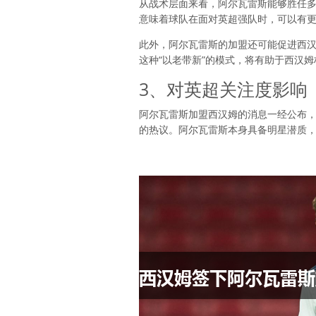
从战术层面来看，阿尔瓦雷斯能够胜任
意味着球队在面对英超强队时，可以有
此外，阿尔瓦雷斯的加盟还可能促进西
这种“以老带新”的模式，将有助于西汉
3、对英超关注度影响
阿尔瓦雷斯加盟西汉姆的消息一经公布
的热议。阿尔瓦雷斯本身具备明星潜质