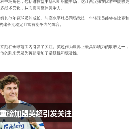
多种中场角色，包括进攻型中场和组织型中场，这让西汉姆在比赛中能够
更多战术变化，从而提高整体竞争力。
汉姆其他年轻球员的成长。与高水平球员同场竞技，年轻球员能够在比赛
姆构建长期稳定且富有竞争力的阵容。
，立刻在全球范围内引发了关注。英超作为世界上最具影响力的联赛之一
，他的到来无疑为英超增加了话题性和观赏性。