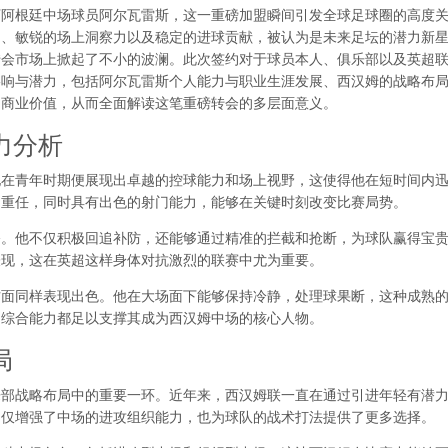
下阿根廷中场球员阿尔瓦雷斯，这一重磅加盟瞬间引发全球足球圈的高度
力、敏锐的场上洞察力以及稳定的进球贡献，被认为是未来足坛的潜力新
转会市场上掀起了不小的波澜。此次签约对于球员本人、俱乐部以及英超
影响与潜力，包括阿尔瓦雷斯个人能力与职业生涯发展、西汉姆的战略布
和商业价值，从而全面解读这笔重磅转会的多层面意义。
力分析
他在青年时期便展现出卓越的控球能力和场上视野，这使得他在短时间内
的重任，同时具有出色的射门能力，能够在关键时刻改变比赛局势。
俗。他不仅积极回追补防，还能够通过精准的拦截和抢断，为球队赢得宝
表现，这在英超这样身体对抗激烈的联赛中尤为重要。
方面同样表现出色。他在大场面下能够保持冷静，处理球果断，这种成熟
的综合能力都足以支撑其成为西汉姆中场的核心人物。
局
乐部战略布局中的重要一环。近年来，西汉姆联一直在通过引进年轻有潜
不仅增强了中场的进攻组织能力，也为球队的战术打法提供了更多选择。