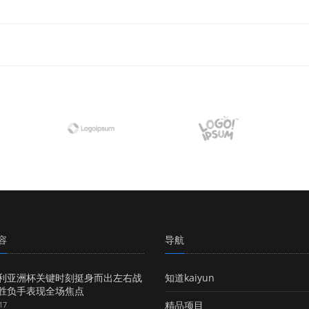
容
导航
利亚洲杯关键时刻挺身而出左右战
知道kaiyun
胜负手表现全场焦点
精品项目
17