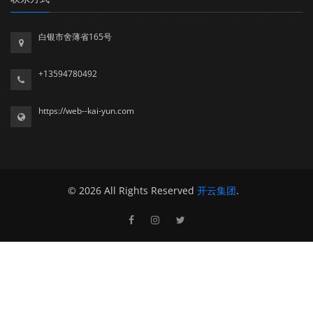
白银市舍薄省165号
+13594780492
https://web--kai-yun.com
© 2026 All Rights Reserved
开云集团
.