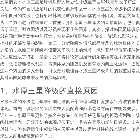
文章摘要：水原三星足球俱乐部的历史性降级至韩国K2联赛引发了广泛
关注。作为韩国职业足球的代表性俱乐部之一，水原三星的降级不仅是俱
乐部自身的失败，也折射出韩国足球俱乐部面临的种种困境。本篇文章将
从四个方面进行详细探讨：首先，分析水原三星降级的直接原因，包括俱
乐部管理、财政困境以及球员表现不佳等因素；其次，探讨韩国足球俱乐
部在国内联赛竞争中的压力，特别是K联赛内外的资金、资源以及球迷支
持对俱乐部发展的影响；第三，分析降级对俱乐部品牌及其球迷群体的长
远影响，水原三星降级不仅带来了竞技上的滑坡，也对其品牌价值和球迷
忠诚度造成了打击；最后，文章将讨论韩国足球俱乐部如何在未来克服挑
战，包括管理模式创新、青训体系的建设以及更有效的商业化运作。通过
这四个方面的深入分析，可以更好地理解水原三星降级背后的多重因素及
其对韩国足球未来发展的深远影响。
1、水原三星降级的直接原因
水原三星的降级是近年来韩国足球俱乐部管理问题和竞技水平滑坡的集中
体现。首先，俱乐部的管理层在人员配置和战术选择方面存在明显失误。
近年来，水原三星更换了多名主教练，但由于缺乏系统的长远规划和一致
的战术理念，导致球队的表现起伏不定。尽管在赛季初期的目标设定上有
所雄心，但实际操作中频繁的人员更换以及缺乏针对性的战术调整，使得
球队未能形成稳定的竞争力。