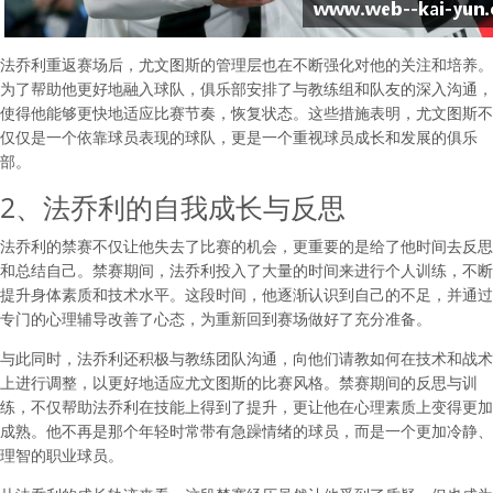
法乔利重返赛场后，尤文图斯的管理层也在不断强化对他的关注和培养。
为了帮助他更好地融入球队，俱乐部安排了与教练组和队友的深入沟通，
使得他能够更快地适应比赛节奏，恢复状态。这些措施表明，尤文图斯不
仅仅是一个依靠球员表现的球队，更是一个重视球员成长和发展的俱乐
部。
2、法乔利的自我成长与反思
法乔利的禁赛不仅让他失去了比赛的机会，更重要的是给了他时间去反思
和总结自己。禁赛期间，法乔利投入了大量的时间来进行个人训练，不断
提升身体素质和技术水平。这段时间，他逐渐认识到自己的不足，并通过
专门的心理辅导改善了心态，为重新回到赛场做好了充分准备。
与此同时，法乔利还积极与教练团队沟通，向他们请教如何在技术和战术
上进行调整，以更好地适应尤文图斯的比赛风格。禁赛期间的反思与训
练，不仅帮助法乔利在技能上得到了提升，更让他在心理素质上变得更加
成熟。他不再是那个年轻时常带有急躁情绪的球员，而是一个更加冷静、
理智的职业球员。