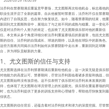
2026-03-29 14:00:59
法乔利在禁赛期满后重返意甲赛场，尤文图斯再次给他机会，标志着他的
职业生涯开启了全新的篇章。自从他被暂时禁赛后，法乔利不仅在禁赛期
内进行了自我反思，也在努力恢复状态。如今，随着禁赛期的结束，他重
新回到尤文图斯阵容中，展现出了与之前不同的成熟与稳重。这一变化不
仅是对法乔利个人努力的肯定，也反映了尤文图斯俱乐部对他的重新信
任。本文将从多个角度详细分析法乔利重返赛场后的新篇章，包括尤文图
斯的信任、法乔利的自我成长、球迷的期待，以及他在球队中的新角色。
这些方面将共同揭示法乔利如何从禁赛阴影中走出来，重新回到足球舞
台，并为球队贡献新的力量。
1、尤文图斯的信任与支持
尤文图斯选择在法乔利禁赛期满后重新给他机会，这一决策无疑是俱乐部
对他能力的高度认可。禁赛期间，尽管法乔利面临着诸多质疑和挑战，但
尤文图斯始终没有放弃他。这不仅表明了俱乐部对法乔利未来发展的期
待，也体现了尤文图斯在球员管理上的长远眼光。俱乐部在重返赛场的同
时，也为法乔利提供了更多的训练支持和心理辅导，帮助他尽快恢复到最
佳状态。
尤文图斯的信任背后，还蕴含着对法乔利技术和潜力的深度挖掘。尽管禁