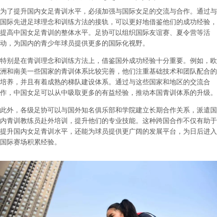
为了提升国内女足青训水平，必须加强与国际女足的交流与合作。通过与
国际先进足球理念和训练方法的接轨，可以更好地借鉴他们的成功经验，
提高中国女足青训的整体水平。足协可以组织国际友谊赛、夏令营等活
动，为国内的青少年球员提供更多的国际化视野。
特别是在青训理念和训练方法上，借鉴国外成功经验十分重要。例如，欧
洲和南美一些国家的青训体系比较完善，他们注重基础技术和团队配合的
培养，并且有着成熟的梯队建设体系。通过与这些国家和地区的交流合
作，中国女足可以从中吸取更多的有益经验，推动本国青训体系的升级。
此外，各级足协可以与国外知名俱乐部和学院建立长期合作关系，派遣国
内青训教练员赴外培训，提升他们的专业技能。这种跨国合作不仅有助于
提升国内女足青训水平，还能为球员提供更广阔的发展平台，为日后进入
国际赛场积累经验。