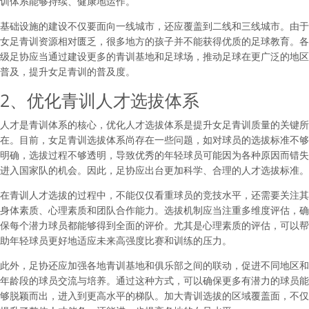
训体系能够持续、健康地运作。
基础设施的建设不仅要面向一线城市，还应覆盖到二线和三线城市。由于
女足青训资源相对匮乏，很多地方的孩子并不能获得优质的足球教育。各
级足协应当通过建设更多的青训基地和足球场，推动足球在更广泛的地区
普及，提升女足青训的普及度。
2、优化青训人才选拔体系
人才是青训体系的核心，优化人才选拔体系是提升女足青训质量的关键所
在。目前，女足青训选拔体系尚存在一些问题，如对球员的选拔标准不够
明确，选拔过程不够透明，导致优秀的年轻球员可能因为各种原因而错失
进入国家队的机会。因此，足协应出台更加科学、合理的人才选拔标准。
在青训人才选拔的过程中，不能仅仅看重球员的竞技水平，还需要关注其
身体素质、心理素质和团队合作能力。选拔机制应当注重多维度评估，确
保每个潜力球员都能够得到全面的评价。尤其是心理素质的评估，可以帮
助年轻球员更好地适应未来高强度比赛和训练的压力。
此外，足协还应加强各地青训基地和俱乐部之间的联动，促进不同地区和
年龄段的球员交流与培养。通过这种方式，可以确保更多有潜力的球员能
够脱颖而出，进入到更高水平的梯队。加大青训选拔的区域覆盖面，不仅