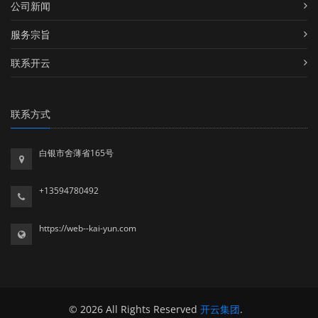
公司新闻
服务宗旨
联系开云
联系方式
白银市舍薄省165号
+13594780492
https://web--kai-yun.com
© 2026 All Rights Reserved
开云集团
.