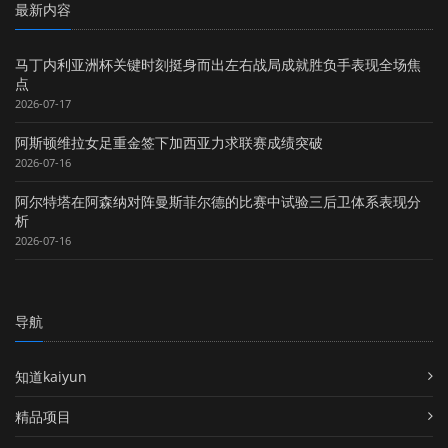
最新内容
马丁内利亚洲杯关键时刻挺身而出左右战局成就胜负手表现全场焦
点
2026-07-17
阿斯顿维拉女足重金签下加西亚力求联赛成绩突破
2026-07-16
阿尔特塔在阿森纳对阵曼斯菲尔德的比赛中试验三后卫体系表现分
析
2026-07-16
导航
知道kaiyun
精品项目